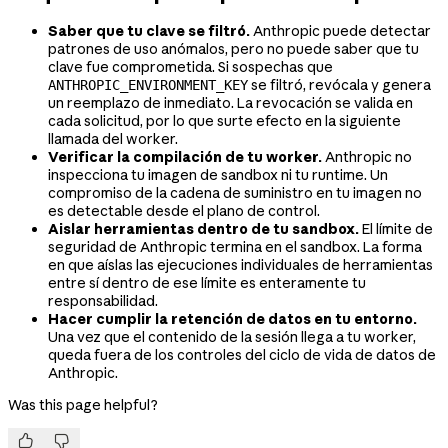
Saber que tu clave se filtró.
Anthropic puede detectar
patrones de uso anómalos, pero no puede saber que tu
clave fue comprometida. Si sospechas que
se filtró, revócala y genera
ANTHROPIC_ENVIRONMENT_KEY
un reemplazo de inmediato. La revocación se valida en
cada solicitud, por lo que surte efecto en la siguiente
llamada del worker.
Verificar la compilación de tu worker.
Anthropic no
inspecciona tu imagen de sandbox ni tu runtime. Un
compromiso de la cadena de suministro en tu imagen no
es detectable desde el plano de control.
Aislar herramientas dentro de tu sandbox.
El límite de
seguridad de Anthropic termina en el sandbox. La forma
en que aíslas las ejecuciones individuales de herramientas
entre sí dentro de ese límite es enteramente tu
responsabilidad.
Hacer cumplir la retención de datos en tu entorno.
Una vez que el contenido de la sesión llega a tu worker,
queda fuera de los controles del ciclo de vida de datos de
Anthropic.
Was this page helpful?

