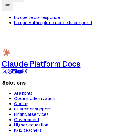
Lo que te corresponde
Lo que Anthropic no puede hacer por ti
Claude Platform Docs
Solutions
AI agents
Code modernization
Coding
Customer support
Financial services
Government
Higher education
K-12 teachers