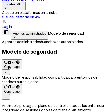
Túneles MCP

Claude en plataformas en la nube
Claude Platform en AWS

Log in

Modelo de seguridad
Agentes administrados

Agentes administrados
/
Sandboxes autoalojados
Modelo de seguridad
Copy page

Modelo de responsabilidad compartida para entornos de
sandbox autoalojados.
Copy page

Anthropic protege el plano de control en todos los entornos:
integridad de sesiones y colas de trabajo, aislamiento