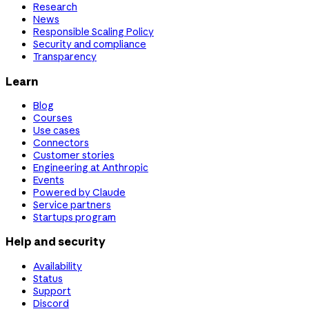
Research
News
Responsible Scaling Policy
Security and compliance
Transparency
Learn
Blog
Courses
Use cases
Connectors
Customer stories
Engineering at Anthropic
Events
Powered by Claude
Service partners
Startups program
Help and security
Availability
Status
Support
Discord