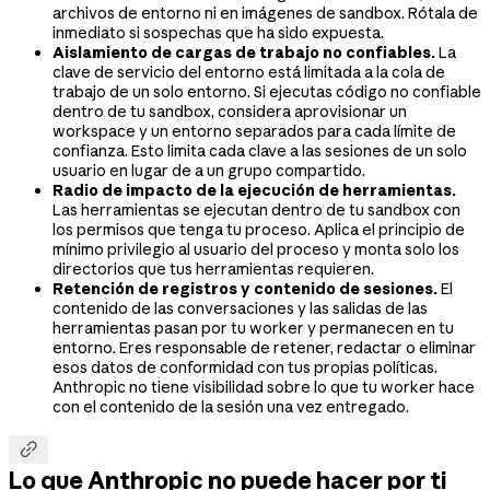
archivos de entorno ni en imágenes de sandbox. Rótala de
inmediato si sospechas que ha sido expuesta.
Aislamiento de cargas de trabajo no confiables.
La
clave de servicio del entorno está limitada a la cola de
trabajo de un solo entorno. Si ejecutas código no confiable
dentro de tu sandbox, considera aprovisionar un
workspace y un entorno separados para cada límite de
confianza. Esto limita cada clave a las sesiones de un solo
usuario en lugar de a un grupo compartido.
Radio de impacto de la ejecución de herramientas.
Las herramientas se ejecutan dentro de tu sandbox con
los permisos que tenga tu proceso. Aplica el principio de
mínimo privilegio al usuario del proceso y monta solo los
directorios que tus herramientas requieren.
Retención de registros y contenido de sesiones.
El
contenido de las conversaciones y las salidas de las
herramientas pasan por tu worker y permanecen en tu
entorno. Eres responsable de retener, redactar o eliminar
esos datos de conformidad con tus propias políticas.
Anthropic no tiene visibilidad sobre lo que tu worker hace
con el contenido de la sesión una vez entregado.

Lo que Anthropic no puede hacer por ti