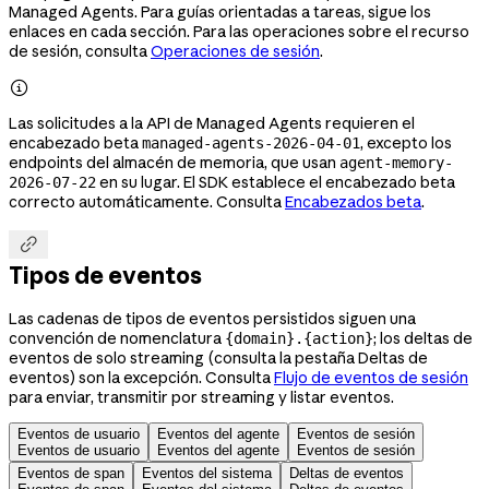
Managed Agents. Para guías orientadas a tareas, sigue los
enlaces en cada sección. Para las operaciones sobre el recurso
de sesión, consulta
Operaciones de sesión
.

Las solicitudes a la API de Managed Agents requieren el
encabezado beta
, excepto los
managed-agents-2026-04-01
endpoints del almacén de memoria, que usan
agent-memory-
en su lugar. El SDK establece el encabezado beta
2026-07-22
correcto automáticamente. Consulta
Encabezados beta
.

Tipos de eventos
Las cadenas de tipos de eventos persistidos siguen una
convención de nomenclatura
; los deltas de
{domain}.{action}
eventos de solo streaming (consulta la pestaña Deltas de
eventos) son la excepción. Consulta
Flujo de eventos de sesión
para enviar, transmitir por streaming y listar eventos.
Eventos de usuario
Eventos del agente
Eventos de sesión
Eventos de usuario
Eventos del agente
Eventos de sesión
Eventos de span
Eventos del sistema
Deltas de eventos