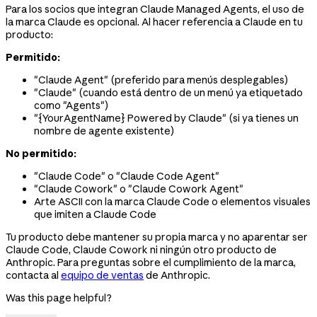
Para los socios que integran Claude Managed Agents, el uso de
la marca Claude es opcional. Al hacer referencia a Claude en tu
producto:
Permitido:
"Claude Agent" (preferido para menús desplegables)
"Claude" (cuando está dentro de un menú ya etiquetado
como "Agents")
"{YourAgentName} Powered by Claude" (si ya tienes un
nombre de agente existente)
No permitido:
"Claude Code" o "Claude Code Agent"
"Claude Cowork" o "Claude Cowork Agent"
Arte ASCII con la marca Claude Code o elementos visuales
que imiten a Claude Code
Tu producto debe mantener su propia marca y no aparentar ser
Claude Code, Claude Cowork ni ningún otro producto de
Anthropic. Para preguntas sobre el cumplimiento de la marca,
contacta al
equipo de ventas
de Anthropic.
Was this page helpful?