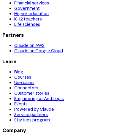
Financial services
Government
Higher education
K-12 teachers
Life sciences
Partners
Claude on AWS
Claude on Google Cloud
Learn
Blog
Courses
Use cases
Connectors
Customer stories
Engineering at Anthropic
Events
Powered by Claude
Service partners
Startups program
Company