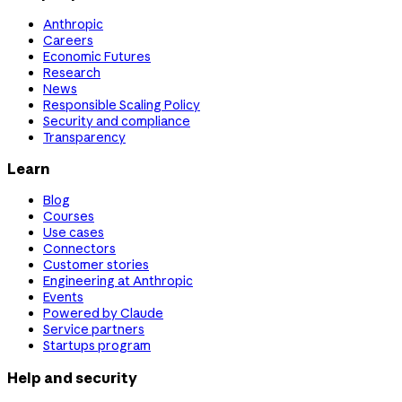
Anthropic
Careers
Economic Futures
Research
News
Responsible Scaling Policy
Security and compliance
Transparency
Learn
Blog
Courses
Use cases
Connectors
Customer stories
Engineering at Anthropic
Events
Powered by Claude
Service partners
Startups program
Help and security