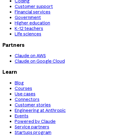
Coding
Customer support
Financial services
Government
Higher education
K-12 teachers
Life sciences
Partners
Claude on AWS
Claude on Google Cloud
Learn
Blog
Courses
Use cases
Connectors
Customer stories
Engineering at Anthropic
Events
Powered by Claude
Service partners
Startups program