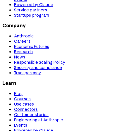
Powered by Claude
Service partners
Startups program
Company
Anthropic
Careers
Economic Futures
Research
News
Responsible Scaling Policy
Security and compliance
Transparency
Learn
Blog
Courses
Use cases
Connectors
Customer stories
Engineering at Anthropic
Events
Powered by Claude