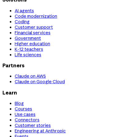
AI agents
Code modernization
Coding
Customer support
Financial services
Government
Higher education
K-12 teachers
Life sciences
Partners
Claude on AWS
Claude on Google Cloud
Learn
Blog
Courses
Use cases
Connectors
Customer stories
Engineering at Anthropic
Events