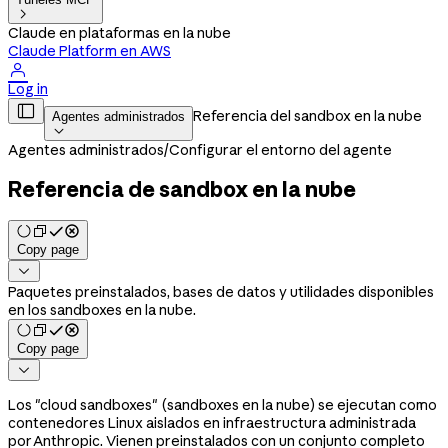

Claude en plataformas en la nube
Claude Platform en AWS

Log in

Referencia del sandbox en la nube
Agentes administrados

Agentes administrados
/
Configurar el entorno del agente
Referencia de sandbox en la nube
Copy page

Paquetes preinstalados, bases de datos y utilidades disponibles
en los sandboxes en la nube.
Copy page

Los "cloud sandboxes" (sandboxes en la nube) se ejecutan como
contenedores Linux aislados en infraestructura administrada
por Anthropic. Vienen preinstalados con un conjunto completo