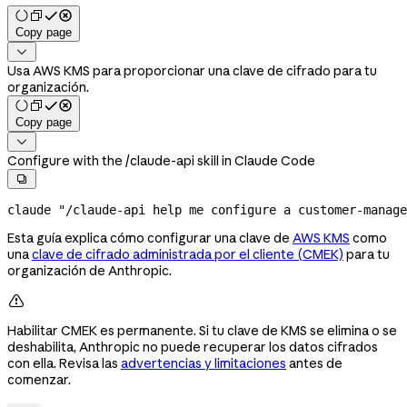
Copy page

Usa AWS KMS para proporcionar una clave de cifrado para tu
organización.
Copy page

Configure with the /claude-api skill in Claude Code

claude
 "/claude-api help me configure a customer-manage
Esta guía explica cómo configurar una clave de
AWS KMS
como
una
clave de cifrado administrada por el cliente (CMEK)
para tu
organización de Anthropic.

Habilitar CMEK es permanente. Si tu clave de KMS se elimina o se
deshabilita, Anthropic no puede recuperar los datos cifrados
con ella. Revisa las
advertencias y limitaciones
antes de
comenzar.