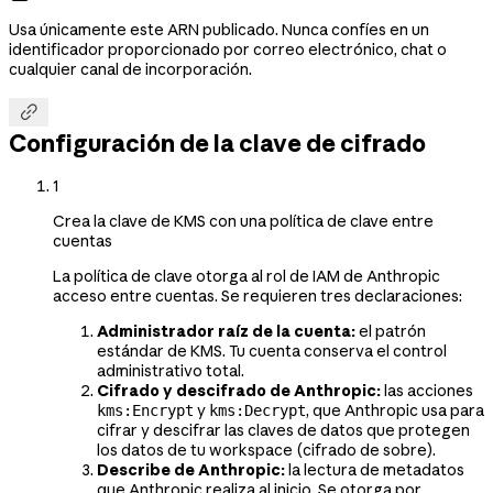
Usa únicamente este ARN publicado. Nunca confíes en un
identificador proporcionado por correo electrónico, chat o
cualquier canal de incorporación.

Configuración de la clave de cifrado
1
Crea la clave de KMS con una política de clave entre
cuentas
La política de clave otorga al rol de IAM de Anthropic
acceso entre cuentas. Se requieren tres declaraciones:
Administrador raíz de la cuenta:
el patrón
estándar de KMS. Tu cuenta conserva el control
administrativo total.
Cifrado y descifrado de Anthropic:
las acciones
y
, que Anthropic usa para
kms:Encrypt
kms:Decrypt
cifrar y descifrar las claves de datos que protegen
los datos de tu workspace (cifrado de sobre).
Describe de Anthropic:
la lectura de metadatos
que Anthropic realiza al inicio. Se otorga por