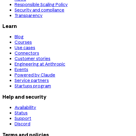
Responsible Scaling Policy
Security and compliance
Transparency
Learn
Blog
Courses
Use cases
Connectors
Customer stories
Engineering at Anthropic
Events
Powered by Claude
Service partners
Startups program
Help and security
Availability
Status
Support
Discord
Terms and policies