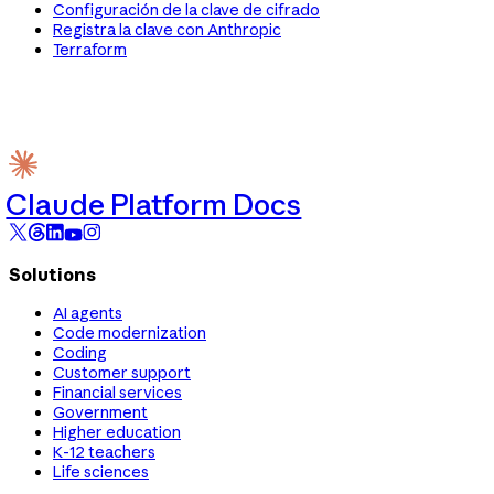
Configuración de la clave de cifrado
Registra la clave con Anthropic
Terraform
Claude Platform Docs
Solutions
AI agents
Code modernization
Coding
Customer support
Financial services
Government
Higher education
K-12 teachers
Life sciences