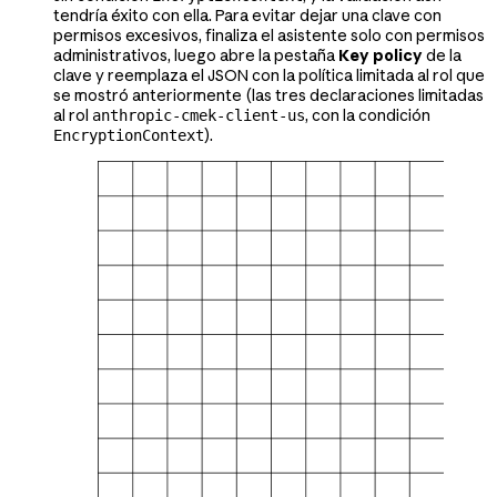
tendría éxito con ella. Para evitar dejar una clave con
permisos excesivos, finaliza el asistente solo con permisos
administrativos, luego abre la pestaña
Key policy
de la
clave y reemplaza el JSON con la política limitada al rol que
se mostró anteriormente (las tres declaraciones limitadas
al rol
, con la condición
anthropic-cmek-client-us
).
EncryptionContext