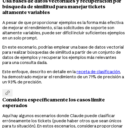
Usa bases de datos vectoriales y recuperación por
búsqueda de similitud para manejar tickets
altamente variables
A pesar de que proporcionar ejemplos es la forma más efectiva
de mejorar el rendimiento, si las solicitudes de soporte son
altamente variables, puede ser difícil incluir suficientes ejemplos
en un solo prompt.
En este escenario, podrías emplear una base de datos vectorial
para realizar búsquedas de similitud a partir de un conjunto de
datos de ejemplos y recuperar los ejemplos más relevantes
para una consulta dada.
Este enfoque, descrito en detalle en la
receta de clasificación
,
ha demostrado mejorar el rendimiento de un 71% de precisión a
un 93% de precisión.

Considera específicamente los casos límite
esperados
Aquí hay algunos escenarios donde Claude puede clasificar
erróneamente los tickets (puede haber otros que sean únicos
para tu situación). En estos escenarios, considera proporcionar