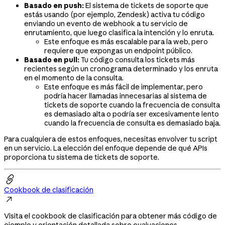
Basado en push:
El sistema de tickets de soporte que
estás usando (por ejemplo, Zendesk) activa tu código
enviando un evento de webhook a tu servicio de
enrutamiento, que luego clasifica la intención y lo enruta.
Este enfoque es más escalable para la web, pero
requiere que expongas un endpoint público.
Basado en pull:
Tu código consulta los tickets más
recientes según un cronograma determinado y los enruta
en el momento de la consulta.
Este enfoque es más fácil de implementar, pero
podría hacer llamadas innecesarias al sistema de
tickets de soporte cuando la frecuencia de consulta
es demasiado alta o podría ser excesivamente lento
cuando la frecuencia de consulta es demasiado baja.
Para cualquiera de estos enfoques, necesitas envolver tu script
en un servicio. La elección del enfoque depende de qué APIs
proporciona tu sistema de tickets de soporte.

Cookbook de clasificación

Visita el cookbook de clasificación para obtener más código de
ejemplo y orientación detallada sobre evaluaciones.