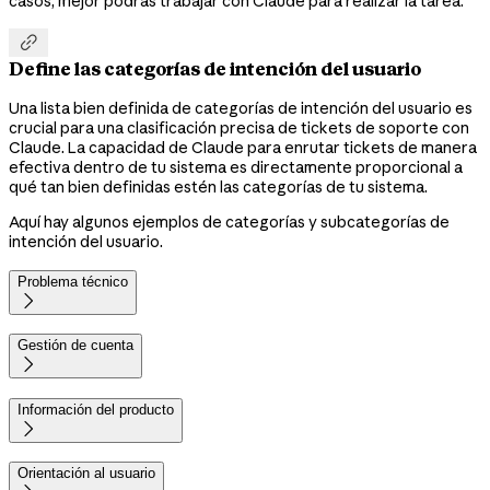
casos, mejor podrás trabajar con Claude para realizar la tarea.

Define las categorías de intención del usuario
Una lista bien definida de categorías de intención del usuario es
crucial para una clasificación precisa de tickets de soporte con
Claude. La capacidad de Claude para enrutar tickets de manera
efectiva dentro de tu sistema es directamente proporcional a
qué tan bien definidas estén las categorías de tu sistema.
Aquí hay algunos ejemplos de categorías y subcategorías de
intención del usuario.
Problema técnico

Gestión de cuenta

Información del producto

Orientación al usuario