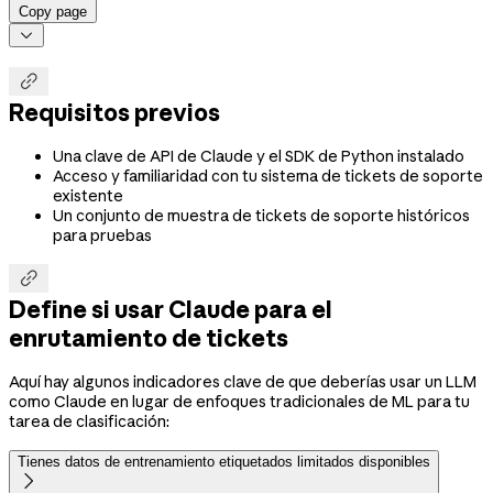
Copy page


Requisitos previos
Una clave de API de Claude y el SDK de Python instalado
Acceso y familiaridad con tu sistema de tickets de soporte
existente
Un conjunto de muestra de tickets de soporte históricos
para pruebas

Define si usar Claude para el
enrutamiento de tickets
Aquí hay algunos indicadores clave de que deberías usar un LLM
como Claude en lugar de enfoques tradicionales de ML para tu
tarea de clasificación:
Tienes datos de entrenamiento etiquetados limitados disponibles
