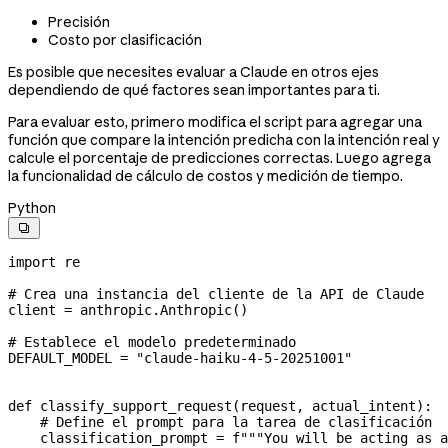
Precisión
Costo por clasificación
Es posible que necesites evaluar a Claude en otros ejes
dependiendo de qué factores sean importantes para ti.
Para evaluar esto, primero modifica el script para agregar una
función que compare la intención predicha con la intención real y
calcule el porcentaje de predicciones correctas. Luego agrega
la funcionalidad de cálculo de costos y medición de tiempo.
Python

import
 re
# Crea una instancia del cliente de la API de Claude
client 
=
 anthropic.Anthropic()
# Establece el modelo predeterminado
DEFAULT_MODEL
 =
 "claude-haiku-4-5-20251001"
def
 classify_support_request
(
request
, 
actual_intent
):
    # Define el prompt para la tarea de clasificación
    classification_prompt 
=
 f
"""You will be acting as a