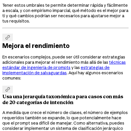
Tener estos umbrales te permite determinar rápida y fácilmente
a escala, y con empirismo imparcial, qué método es el mejor para
ti y qué cambios podrían ser necesarios para ajustarse mejor a
tus requisitos.

Mejora el rendimiento
En escenarios complejos, puede ser útil considerar estrategias
adicionales para mejorar el rendimiento más allá de las
técnicas
estándar de ingeniería de prompts
y las
estrategias de
implementación de salvaguardas
. Aquí hay algunos escenarios
comunes:

Usa una jerarquía taxonómica para casos con más
de 20 categorías de intención
A medida que crece el número de clases, el número de ejemplos
requeridos también se expande, lo que potencialmente hace
que el prompt sea difícil de manejar. Como alternativa, puedes
considerar implementar un sistema de clasificación jerárquico