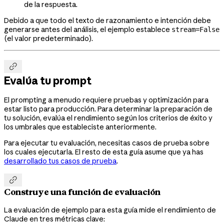
de la respuesta.
Debido a que todo el texto de razonamiento e intención debe
generarse antes del análisis, el ejemplo establece
stream=False
(el valor predeterminado).

Evalúa tu prompt
El prompting a menudo requiere pruebas y optimización para
estar listo para producción. Para determinar la preparación de
tu solución, evalúa el rendimiento según los criterios de éxito y
los umbrales que estableciste anteriormente.
Para ejecutar tu evaluación, necesitas casos de prueba sobre
los cuales ejecutarla. El resto de esta guía asume que ya has
desarrollado tus casos de prueba
.

Construye una función de evaluación
La evaluación de ejemplo para esta guía mide el rendimiento de
Claude en tres métricas clave: