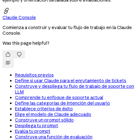

Claude Console
Comienza a construir y evaluar tu flujo de trabajo en la Claude
Console.
Was this page helpful?


Requisitos previos
Define si usar Claude para el enrutamiento de tickets
Construye y despliega tu flujo de trabajo de soporte con
LLM
Comprende tu enfoque de soporte actual
Define las categorías de intención del usuario
Establece criterios de éxito
Elige el modelo de Claude adecuado
Construye un prompt sólido
Despliega tu prompt
Evalúa tu prompt
Construye una función de evaluación