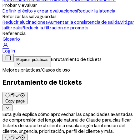
Probar y evaluar
Definir el éxito y crear evaluaciones
Reducir la latencia
Reforzar las salvaguardas
Reducir alucinaciones
Aumentar la consistencia de salida
Mitigar
jailbreaks
Reducir la filtración de prompts
Referencia
Glosario

Log in

Enrutamiento de tickets
Mejores prácticas

Mejores prácticas
/
Casos de uso
Enrutamiento de tickets
Copy page

Esta guía explica cómo aprovechar las capacidades avanzadas
de comprensión del lenguaje natural de Claude para clasificar
tickets de soporte al cliente a escala según la intención del
cliente, urgencia, priorización, perfil del cliente y más.