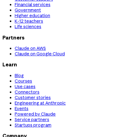
Financial services
Government
Higher education
K-12 teachers
Life sciences
Partners
Claude on AWS
Claude on Google Cloud
Learn
Blog
Courses
Use cases
Connectors
Customer stories
Engineering at Anthropic
Events
Powered by Claude
Service partners
Startups program
Company