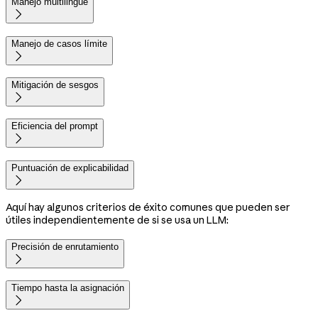
Manejo multilingüe

Manejo de casos límite

Mitigación de sesgos

Eficiencia del prompt

Puntuación de explicabilidad

Aquí hay algunos criterios de éxito comunes que pueden ser
útiles independientemente de si se usa un LLM:
Precisión de enrutamiento

Tiempo hasta la asignación
