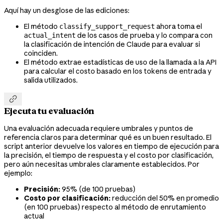
Aquí hay un desglose de las ediciones:
El método
ahora toma el
classify_support_request
de los casos de prueba y lo compara con
actual_intent
la clasificación de intención de Claude para evaluar si
coinciden.
El método extrae estadísticas de uso de la llamada a la API
para calcular el costo basado en los tokens de entrada y
salida utilizados.

Ejecuta tu evaluación
Una evaluación adecuada requiere umbrales y puntos de
referencia claros para determinar qué es un buen resultado. El
script anterior devuelve los valores en tiempo de ejecución para
la precisión, el tiempo de respuesta y el costo por clasificación,
pero aún necesitas umbrales claramente establecidos. Por
ejemplo:
Precisión:
95% (de 100 pruebas)
Costo por clasificación:
reducción del 50% en promedio
(en 100 pruebas) respecto al método de enrutamiento
actual