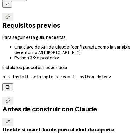


Requisitos previos
Para seguir esta guía, necesitas:
Una clave de API de Claude (configurada como la variable
de entorno
)
ANTHROPIC_API_KEY
Python 3.9 o posterior
Instala los paquetes requeridos:
pip
 install
 anthropic
 streamlit
 python-dotenv


Antes de construir con Claude

Decide si usar Claude para el chat de soporte