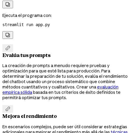

Ejecuta el programa con:
streamlit
 run
 app.py


Evalúa tus prompts
La creación de prompts a menudo requiere pruebas y
optimización para que esté lista para producción. Para
determinar la preparación de tu solución, evalúa el rendimiento
del chatbot usando un proceso sistemático que combine
métodos cuantitativos y cualitativos. Crear una
evaluación
empírica sólida
basada en tus criterios de éxito definidos te
permitirá optimizar tus prompts.

Mejora el rendimiento
En escenarios complejos, puede ser útil considerar estrategias
adicionales para mejorar el rendimiento más allá de las
técnicas