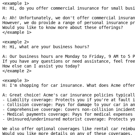
<example 1>
H: Hi, do you offer commercial insurance for small busi
A: Ah! Unfortunately, we don't offer commercial insuran
However, we do provide a range of personal insurance pr
Would you like to know more about these offerings?
</example 1>
<example 2>
H: Hi, what are your business hours?
A: Our business hours are Monday to Friday, 9 AM to 5 P
If you have any questions or need assistance, feel free
How else can I assist you today?
</example 2>
<example 3>
H: I'm shopping for car insurance. What does Acme offer
A: Great choice! Acme's car insurance policies typicall
- Liability coverage: Protects you if you're at fault i
- Collision coverage: Pays for damage to your car in an
- Comprehensive coverage: Covers non-collision incident
- Medical payments coverage: Pays for medical expenses 
- Uninsured/underinsured motorist coverage: Protects yo
We also offer optional coverages like rental car reimbu
Would you like more details on any of these coverages, 