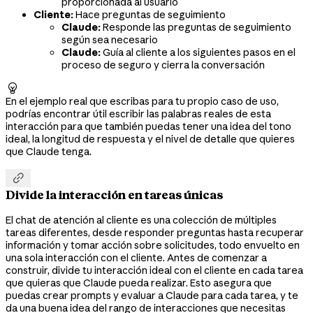
proporcionada al usuario
Cliente:
Hace preguntas de seguimiento
Claude:
Responde las preguntas de seguimiento
según sea necesario
Claude:
Guía al cliente a los siguientes pasos en el
proceso de seguro y cierra la conversación

En el ejemplo real que escribas para tu propio caso de uso,
podrías encontrar útil escribir las palabras reales de esta
interacción para que también puedas tener una idea del tono
ideal, la longitud de respuesta y el nivel de detalle que quieres
que Claude tenga.

Divide la interacción en tareas únicas
El chat de atención al cliente es una colección de múltiples
tareas diferentes, desde responder preguntas hasta recuperar
información y tomar acción sobre solicitudes, todo envuelto en
una sola interacción con el cliente. Antes de comenzar a
construir, divide tu interacción ideal con el cliente en cada tarea
que quieras que Claude pueda realizar. Esto asegura que
puedas crear prompts y evaluar a Claude para cada tarea, y te
da una buena idea del rango de interacciones que necesitas