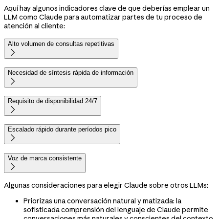
Aquí hay algunos indicadores clave de que deberías emplear un
LLM como Claude para automatizar partes de tu proceso de
atención al cliente:
Alto volumen de consultas repetitivas

Necesidad de síntesis rápida de información

Requisito de disponibilidad 24/7

Escalado rápido durante períodos pico

Voz de marca consistente

Algunas consideraciones para elegir Claude sobre otros LLMs:
Priorizas una conversación natural y matizada: la
sofisticada comprensión del lenguaje de Claude permite
conversaciones más naturales y conscientes del contexto