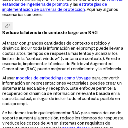
estándar de ingeniería de prompts
y las
estrategias de
implementación de barreras de protección
. Aquí hay algunos
escenarios comunes:

Reduce la latencia de contexto largo con RAG
Al tratar con grandes cantidades de contexto estático y
dinámico, incluir toda la información en el prompt puede llevar a
costos altos, tiempos de respuesta más lentos y alcanzar los
límites de la "context window" (ventana de contexto). En este
escenario, implementar técnicas de Retrieval Augmented
Generation (RAG) puede mejorar el rendimiento y la eficiencia.
Al usar
modelos de embeddings como Voyage
para convertir
información en representaciones vectoriales, puedes crear un
sistema más escalable y receptivo. Este enfoque permite la
recuperación dinámica de información relevante basada en la
consulta actual, en lugar de incluir todo el contexto posible en
cada prompt.
Se ha demostrado que implementar RAG para casos de uso de
soporte aumenta la precisión, reduce los tiempos de respuesta
y reduce los costos de API en sistemas con requisitos de