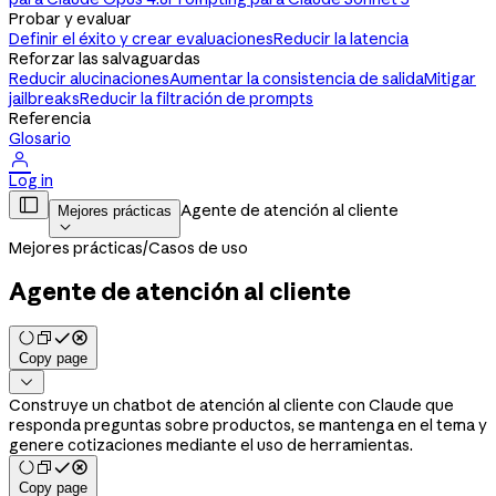
Probar y evaluar
Definir el éxito y crear evaluaciones
Reducir la latencia
Reforzar las salvaguardas
Reducir alucinaciones
Aumentar la consistencia de salida
Mitigar
jailbreaks
Reducir la filtración de prompts
Referencia
Glosario

Log in

Agente de atención al cliente
Mejores prácticas

Mejores prácticas
/
Casos de uso
Agente de atención al cliente
Copy page

Construye un chatbot de atención al cliente con Claude que
responda preguntas sobre productos, se mantenga en el tema y
genere cotizaciones mediante el uso de herramientas.
Copy page