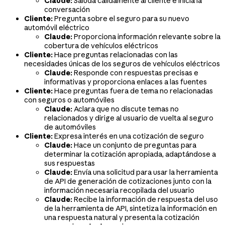
Claude:
Saluda cálidamente al cliente e inicia la
conversación
Cliente:
Pregunta sobre el seguro para su nuevo
automóvil eléctrico
Claude:
Proporciona información relevante sobre la
cobertura de vehículos eléctricos
Cliente:
Hace preguntas relacionadas con las
necesidades únicas de los seguros de vehículos eléctricos
Claude:
Responde con respuestas precisas e
informativas y proporciona enlaces a las fuentes
Cliente:
Hace preguntas fuera de tema no relacionadas
con seguros o automóviles
Claude:
Aclara que no discute temas no
relacionados y dirige al usuario de vuelta al seguro
de automóviles
Cliente:
Expresa interés en una cotización de seguro
Claude:
Hace un conjunto de preguntas para
determinar la cotización apropiada, adaptándose a
sus respuestas
Claude:
Envía una solicitud para usar la herramienta
de API de generación de cotizaciones junto con la
información necesaria recopilada del usuario
Claude:
Recibe la información de respuesta del uso
de la herramienta de API, sintetiza la información en
una respuesta natural y presenta la cotización