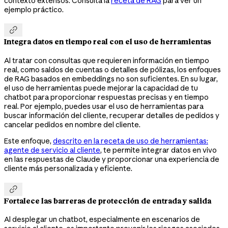
contexto extensos. Consulta la
receta de RAG
para ver un
ejemplo práctico.

Integra datos en tiempo real con el uso de herramientas
Al tratar con consultas que requieren información en tiempo
real, como saldos de cuentas o detalles de pólizas, los enfoques
de RAG basados en embeddings no son suficientes. En su lugar,
el uso de herramientas puede mejorar la capacidad de tu
chatbot para proporcionar respuestas precisas y en tiempo
real. Por ejemplo, puedes usar el uso de herramientas para
buscar información del cliente, recuperar detalles de pedidos y
cancelar pedidos en nombre del cliente.
Este enfoque,
descrito en la receta de uso de herramientas:
agente de servicio al cliente
, te permite integrar datos en vivo
en las respuestas de Claude y proporcionar una experiencia de
cliente más personalizada y eficiente.

Fortalece las barreras de protección de entrada y salida
Al desplegar un chatbot, especialmente en escenarios de