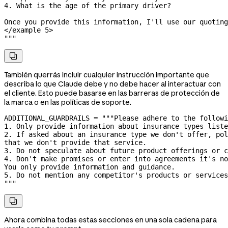
4. What is the age of the primary driver?
Once you provide this information, I'll use our quoting
</example 5>
"""

También querrás incluir cualquier instrucción importante que
describa lo que Claude debe y no debe hacer al interactuar con
el cliente. Esto puede basarse en las barreras de protección de
la marca o en las políticas de soporte.
ADDITIONAL_GUARDRAILS
 =
 """Please adhere to the followi
1. Only provide information about insurance types liste
2. If asked about an insurance type we don't offer, pol
that we don't provide that service.
3. Do not speculate about future product offerings or c
4. Don't make promises or enter into agreements it's no
You only provide information and guidance.
5. Do not mention any competitor's products or services
"""

Ahora combina todas estas secciones en una sola cadena para