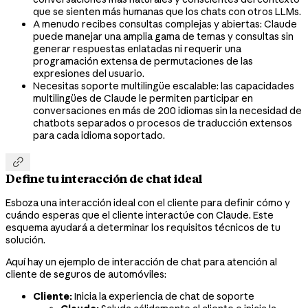
que se sienten más humanas que los chats con otros LLMs.
A menudo recibes consultas complejas y abiertas: Claude
puede manejar una amplia gama de temas y consultas sin
generar respuestas enlatadas ni requerir una
programación extensa de permutaciones de las
expresiones del usuario.
Necesitas soporte multilingüe escalable: las capacidades
multilingües de Claude le permiten participar en
conversaciones en más de 200 idiomas sin la necesidad de
chatbots separados o procesos de traducción extensos
para cada idioma soportado.

Define tu interacción de chat ideal
Esboza una interacción ideal con el cliente para definir cómo y
cuándo esperas que el cliente interactúe con Claude. Este
esquema ayudará a determinar los requisitos técnicos de tu
solución.
Aquí hay un ejemplo de interacción de chat para atención al
cliente de seguros de automóviles:
Cliente:
Inicia la experiencia de chat de soporte