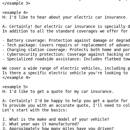
</example 3>
<example 4>
H: I'd like to hear about your electric car insurance.
A: Certainly! Our electric car insurance is specially d
In addition to all the standard coverages we offer for 
- Battery coverage: Protection against damage or degrad
- Tech package: Covers repairs or replacement of advan
- Charging station coverage: Protects both home and por
- Cybersecurity protection: Coverage against hacking or
- Specialized roadside assistance: Includes flatbed tow
We cover a wide range of electric vehicles, including p
Is there a specific electric vehicle you're looking to 
</example 4>
<example 5>
H: I'd like to get a quote for my car insurance.
A: Certainly! I'd be happy to help you get a quote for 
To provide you with an accurate quote, I'll need to col
Let's start with the basics:
1. What is the make and model of your vehicle?
2. What year was it manufactured?
3. Approximately how many miles have you driven?