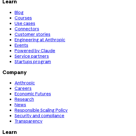
Learn
Blog
Courses
Use cases
Connectors
Customer stories
Engineering at Anthropic
Events
Powered by Claude
Service partners
Startups program
Company
Anthropic
Careers
Economic Futures
Research
News
Responsible Scaling Policy
Security and compliance
Transparency
Learn