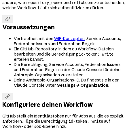
andere, wie
und
) ab, um zu entscheiden,
repository_owner
ref
welche Workflow-Läufe sich authentifizieren dürfen.

Voraussetzungen
Vertrautheit mit den
WIF-Konzepten
: Service Accounts,
Federation Issuers und Federation-Regeln.
Ein GitHub-Repository, in dem du Workflow-Dateien
bearbeiten und die Berechtigung
id-token: write
erteilen kannst.
Die Berechtigung, Service Accounts, Federation Issuers
und Federation-Regeln in der Claude Console für deine
Anthropic-Organisation zu erstellen.
Deine Anthropic-Organisations-ID. Du findest sie in der
Claude Console unter
Settings → Organization
.

Konfiguriere deinen Workflow
GitHub stellt ein Identitätstoken nur für Jobs aus, die es explizit
anfordern. Füge die Berechtigung
auf
id-token: write
Workflow- oder Job-Ebene hinzu: