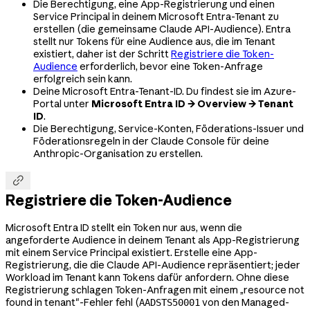
Die Berechtigung, eine App-Registrierung und einen
Service Principal in deinem Microsoft Entra-Tenant zu
erstellen (die gemeinsame Claude API-Audience). Entra
stellt nur Tokens für eine Audience aus, die im Tenant
existiert, daher ist der Schritt
Registriere die Token-
Audience
erforderlich, bevor eine Token-Anfrage
erfolgreich sein kann.
Deine Microsoft Entra-Tenant-ID. Du findest sie im Azure-
Portal unter
Microsoft Entra ID → Overview → Tenant
ID
.
Die Berechtigung, Service-Konten, Föderations-Issuer und
Föderationsregeln in der Claude Console für deine
Anthropic-Organisation zu erstellen.

Registriere die Token-Audience
Microsoft Entra ID stellt ein Token nur aus, wenn die
angeforderte Audience in deinem Tenant als App-Registrierung
mit einem Service Principal existiert. Erstelle eine App-
Registrierung, die die Claude API-Audience repräsentiert; jeder
Workload im Tenant kann Tokens dafür anfordern. Ohne diese
Registrierung schlagen Token-Anfragen mit einem „resource not
found in tenant"-Fehler fehl (
von den Managed-
AADSTS50001