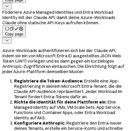

Föderiere Azure Managed Identities und Entra Workload
Identity mit der Claude API, damit deine Azure-Workloads
Claude ohne statische API-Keys aufrufen können.
Copy page

Azure-Workloads authentifizieren sich bei der Claude API,
indem sie ein von Microsoft Entra ID ausgestelltes JSON Web
Token (JWT) vorlegen und es dann gegen ein kurzlebiges
Anthropic-Zugriffstoken eintauschen. Die Einrichtung folgt auf
jeder Azure-Plattform demselben Muster:
Registriere die Token-Audience:
Erstelle eine App-
Registrierung in deinem Microsoft Entra-Tenant, die die
Claude API-Audience repräsentiert. Jeder Workload im
Tenant fordert Entra-Tokens dafür an.
Richte die Identität für deine Plattform ein:
Eine
Managed Identity auf VMs, VM Scale Sets, App Service,
Functions und Container Apps, oder Entra Workload
Identity auf AKS.
Konfiguriere Anthropic:
Registriere den Entra-Issuer
deines Tenants, erstelle ein Service-Konto und schreibe