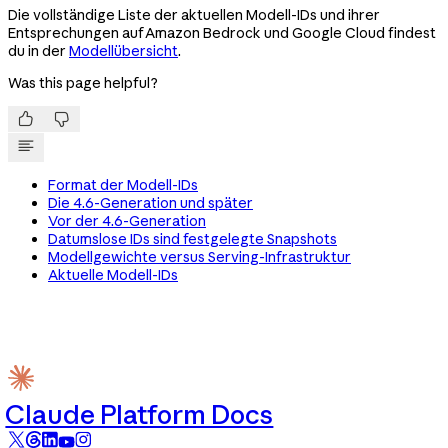
Die vollständige Liste der aktuellen Modell-IDs und ihrer
Entsprechungen auf Amazon Bedrock und Google Cloud findest
du in der
Modellübersicht
.
Was this page helpful?


Format der Modell-IDs
Die 4.6-Generation und später
Vor der 4.6-Generation
Datumslose IDs sind festgelegte Snapshots
Modellgewichte versus Serving-Infrastruktur
Aktuelle Modell-IDs
Claude Platform Docs