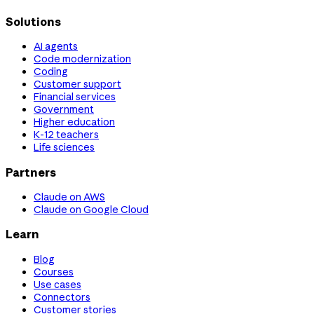
Solutions
AI agents
Code modernization
Coding
Customer support
Financial services
Government
Higher education
K-12 teachers
Life sciences
Partners
Claude on AWS
Claude on Google Cloud
Learn
Blog
Courses
Use cases
Connectors
Customer stories