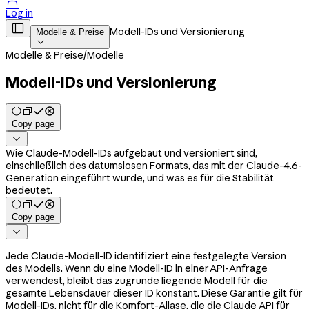

Log in

Modell-IDs und Versionierung
Modelle & Preise

Modelle & Preise
/
Modelle
Modell-IDs und Versionierung
Copy page

Wie Claude-Modell-IDs aufgebaut und versioniert sind,
einschließlich des datumslosen Formats, das mit der Claude-4.6-
Generation eingeführt wurde, und was es für die Stabilität
bedeutet.
Copy page

Jede Claude-Modell-ID identifiziert eine festgelegte Version
des Modells. Wenn du eine Modell-ID in einer API-Anfrage
verwendest, bleibt das zugrunde liegende Modell für die
gesamte Lebensdauer dieser ID konstant. Diese Garantie gilt für
Modell-IDs, nicht für die Komfort-Aliase, die die Claude API für