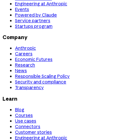
Engineering at Anthropic
Events
Powered by Claude
Service partners
Startups program
Company
Anthropic
Careers
Economic Futures
Research
News
Responsible Scaling Policy
Security and compliance
Transparency
Learn
Blog
Courses
Use cases
Connectors
Customer stories
Engineering at Anthropic