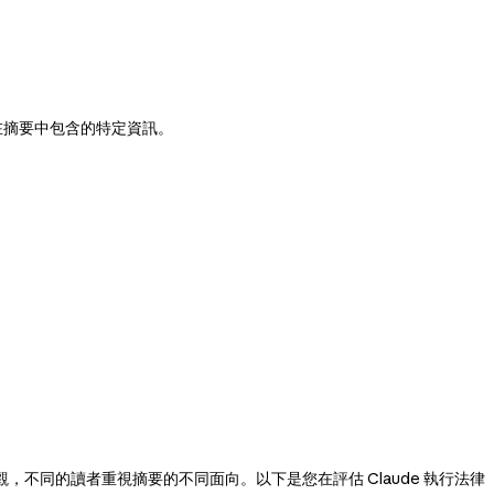
在摘要中包含的特定資訊。
同的讀者重視摘要的不同面向。以下是您在評估 Claude 執行法律