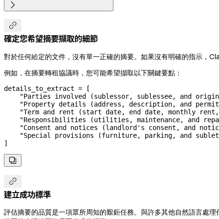


確定您希望摘要擷取的細節
對於任何給定的文件，沒有單一正確的摘要。如果沒有明確的指示，Cl
例如，在摘要轉租協議時，您可能希望擷取以下關鍵要點：
details_to_extract 
=
 [
    "Parties involved (sublessor, sublessee, and origin
    "Property details (address, description, and permit
    "Term and rent (start date, end date, monthly rent,
    "Responsibilities (utilities, maintenance, and repa
    "Consent and notices (landlord's consent, and notic
    "Special provisions (furniture, parking, and sublet
]


建立成功標準
評估摘要的品質是一項眾所周知的艱鉅任務。與許多其他自然語言處理任