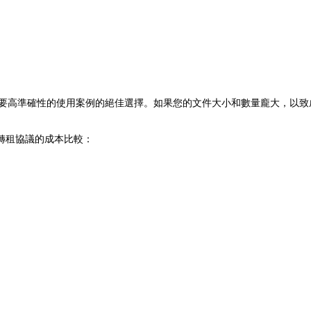
此類需要高準確性的使用案例的絕佳選擇。如果您的文件大小和數量龐大，以致成本
0 份轉租協議的成本比較：