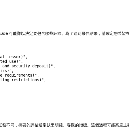
aude 可能難以決定要包含哪些細節。為了達到最佳結果，請確定您希望
al lessor)"
,
ted use)"
,
 and security deposit)"
,
irs)"
,
e requirements)"
,
ting restrictions)"
,
務不同，摘要的評估通常缺乏明確、客觀的指標。這個過程可能高度主觀，不