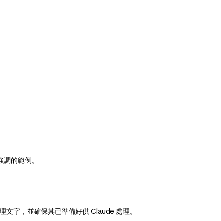
強調的範例。
文字，並確保其已準備好供 Claude 處理。