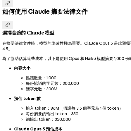

如何使用 Claude 摘要法律文件

選擇合適的 Claude 模型
在摘要法律文件時，模型的準確性極為重要。Claude Opus 5 是
4.5。
為了協助估算這些成本，以下是使用 Opus 和 Haiku 模型摘要 1,00
內容大小
協議數量：1,000
每份協議的字元數：300,000
總字元數：300M
預估 token 數
輸入 token：86M（假設每 3.5 個字元為 1 個 token）
每份摘要的輸出 token：350
總輸出 token：350,000
Claude Opus 5 預估成本