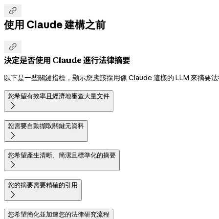

使用 Claude 建構之前

決定是否使用 Claude 進行法律摘要
以下是一些關鍵指標，顯示您應該採用像 Claude 這樣的 LLM 來摘要
您希望有效率且經濟地審查大量文件

您需要自動擷取關鍵元資料

您希望產生清晰、簡潔且標準化的摘要

您的摘要需要精確的引用

您希望簡化並加速您的法律研究流程