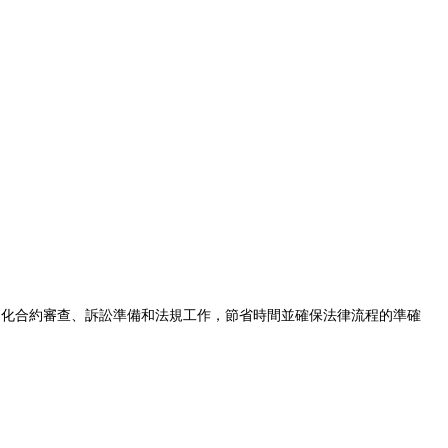
可以簡化合約審查、訴訟準備和法規工作，節省時間並確保法律流程的準確