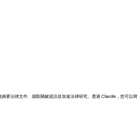
效率地摘要法律文件、擷取關鍵資訊並加速法律研究。透過 Claude，您
。