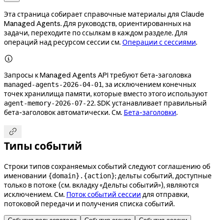
Эта страница собирает справочные материалы для Claude
Managed Agents. Для руководств, ориентированных на
задачи, переходите по ссылкам в каждом разделе. Для
операций над ресурсом сессии см.
Операции с сессиями
.

Запросы к Managed Agents API требуют бета-заголовка
, за исключением конечных
managed-agents-2026-04-01
точек хранилища памяти, которые вместо этого используют
. SDK устанавливает правильный
agent-memory-2026-07-22
бета-заголовок автоматически. См.
Бета-заголовки
.

Типы событий
Строки типов сохраняемых событий следуют соглашению об
именовании
; дельты событий, доступные
{domain}.{action}
только в потоке (см. вкладку «Дельты событий»), являются
исключением. См.
Поток событий сессии
для отправки,
потоковой передачи и получения списка событий.