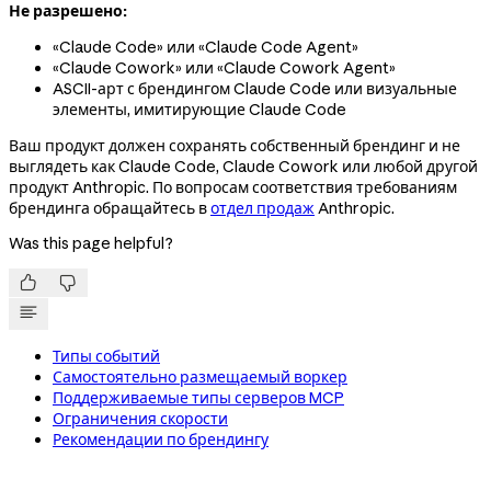
Не разрешено:
«Claude Code» или «Claude Code Agent»
«Claude Cowork» или «Claude Cowork Agent»
ASCII-арт с брендингом Claude Code или визуальные
элементы, имитирующие Claude Code
Ваш продукт должен сохранять собственный брендинг и не
выглядеть как Claude Code, Claude Cowork или любой другой
продукт Anthropic. По вопросам соответствия требованиям
брендинга обращайтесь в
отдел продаж
Anthropic.
Was this page helpful?


Типы событий
Самостоятельно размещаемый воркер
Поддерживаемые типы серверов MCP
Ограничения скорости
Рекомендации по брендингу