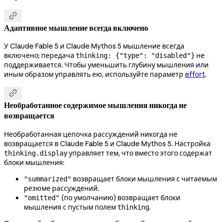

Адаптивное мышление всегда включено
У Claude Fable 5 и Claude Mythos 5 мышление всегда
включено; передача
не
thinking: {"type": "disabled"}
поддерживается. Чтобы уменьшить глубину мышления или
иным образом управлять ею, используйте параметр
effort
.

Необработанное содержимое мышления никогда не
возвращается
Необработанная цепочка рассуждений никогда не
возвращается в Claude Fable 5 и Claude Mythos 5. Настройка
управляет тем, что вместо этого содержат
thinking.display
блоки мышления:
возвращает блоки мышления с читаемым
"summarized"
резюме рассуждений.
(по умолчанию) возвращает блоки
"omitted"
мышления с пустым полем
.
thinking