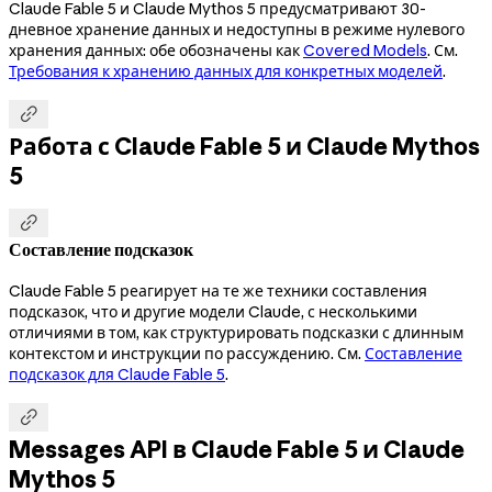
Claude Fable 5 и Claude Mythos 5 предусматривают 30-
дневное хранение данных и недоступны в режиме нулевого
хранения данных: обе обозначены как
Covered Models
. См.
Требования к хранению данных для конкретных моделей
.

Работа с Claude Fable 5 и Claude Mythos
5

Составление подсказок
Claude Fable 5 реагирует на те же техники составления
подсказок, что и другие модели Claude, с несколькими
отличиями в том, как структурировать подсказки с длинным
контекстом и инструкции по рассуждению. См.
Составление
подсказок для Claude Fable 5
.

Messages API в Claude Fable 5 и Claude
Mythos 5