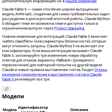
Дополнительную информацию см. в
нашем заявлении
.
Claude Fable 5 — самая способная широко выпущенная
модель Anthropic, созданная для самых требовательных задач
рассуждения и долгосрочной агентной работы. Claude Mythos
5 обладает теми же возможностями и доступна только в
ограниченном выпуске через
Project Glasswing
.
Главное изменение для интеграций: Claude Fable 5 включает
«safety classifiers» (классификаторы безопасности), которые
могут отклонять запросы. Claude Mythos 5 не включает эти
классификаторы. Если ваша интеграция вызывает Claude
Fable 5, запланируйте три изменения: новую обработку
ответов для отказов, варианты «fallback» (резервного
переключения) для повторной попытки на другой модели
Claude и новые правила выставления счетов. Раздел
Отказы,
резервное переключение и выставление счетов в Claude
Fable 5
резюмирует все три.

Модели
Идентификатор
Модель
Описание