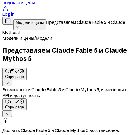
подсказки
Цены

Log in

Представляем Claude Fable 5 и Claude
Модели и цены

Mythos 5
Модели и цены
/
Модели
Представляем Claude Fable 5 и Claude
Mythos 5
Copy page

Возможности Claude Fable 5 и Claude Mythos 5, изменения в
API и доступность.
Copy page


Доступ к Claude Fable 5 и Claude Mythos 5 восстановлен.