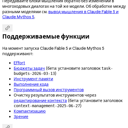
Передавайте блоки мышления обратно без изменений в
многоходовых диалогах на той же модели. Об обработке между
разными моделями см.
вывод мышления в Claude Fable 5 и
Claude Mythos 5
.

Поддерживаемые функции
На момент запуска Claude Fable 5 и Claude Mythos 5
поддерживают:
Effort
Бюджеты задач
(бета: установите заголовок
task-
)
budgets-2026-03-13
Инструмент памяти
Выполнение кода
Программный вызов инструментов
Очистку результатов инструментов через
редактирование контекста
(бета: установите заголовок
)
context-management-2025-06-27
Компактизацию
Зрение
