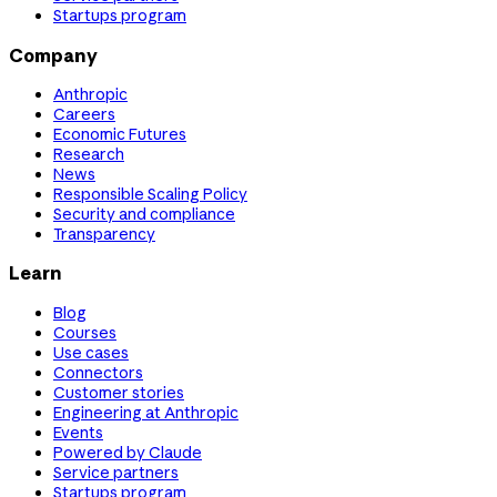
Startups program
Company
Anthropic
Careers
Economic Futures
Research
News
Responsible Scaling Policy
Security and compliance
Transparency
Learn
Blog
Courses
Use cases
Connectors
Customer stories
Engineering at Anthropic
Events
Powered by Claude
Service partners
Startups program