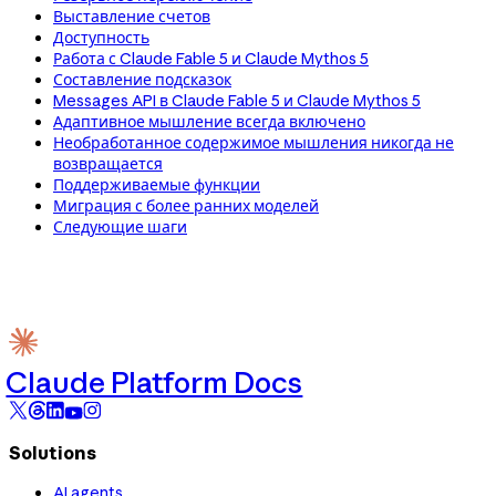
Выставление счетов
Доступность
Работа с Claude Fable 5 и Claude Mythos 5
Составление подсказок
Messages API в Claude Fable 5 и Claude Mythos 5
Адаптивное мышление всегда включено
Необработанное содержимое мышления никогда не
возвращается
Поддерживаемые функции
Миграция с более ранних моделей
Следующие шаги
Claude Platform Docs
Solutions
AI agents