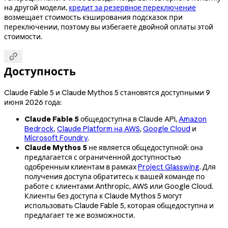
на другой модели,
кредит за резервное переключение
возмещает стоимость кэширования подсказок при
переключении, поэтому вы избегаете двойной оплаты этой
стоимости.

Доступность
Claude Fable 5 и Claude Mythos 5 становятся доступными 9
июня 2026 года:
Claude Fable 5
общедоступна в Claude API,
Amazon
Bedrock
,
Claude Platform на AWS
,
Google Cloud
и
Microsoft Foundry
.
Claude Mythos 5
не является общедоступной: она
предлагается с ограниченной доступностью
одобренным клиентам в рамках
Project Glasswing
. Для
получения доступа обратитесь к вашей команде по
работе с клиентами Anthropic, AWS или Google Cloud.
Клиенты без доступа к Claude Mythos 5 могут
использовать Claude Fable 5, которая общедоступна и
предлагает те же возможности.