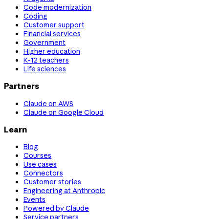
Code modernization
Coding
Customer support
Financial services
Government
Higher education
K-12 teachers
Life sciences
Partners
Claude on AWS
Claude on Google Cloud
Learn
Blog
Courses
Use cases
Connectors
Customer stories
Engineering at Anthropic
Events
Powered by Claude
Service partners