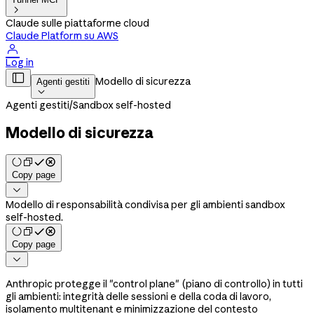

Claude sulle piattaforme cloud
Claude Platform su AWS

Log in

Modello di sicurezza
Agenti gestiti

Agenti gestiti
/
Sandbox self-hosted
Modello di sicurezza
Copy page

Modello di responsabilità condivisa per gli ambienti sandbox
self-hosted.
Copy page

Anthropic protegge il "control plane" (piano di controllo) in tutti
gli ambienti: integrità delle sessioni e della coda di lavoro,
isolamento multitenant e minimizzazione del contesto