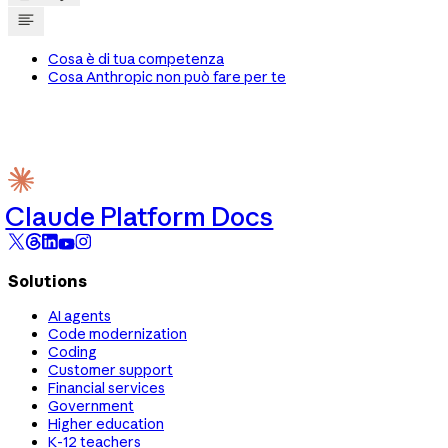
Cosa è di tua competenza
Cosa Anthropic non può fare per te
Claude Platform Docs
Solutions
AI agents
Code modernization
Coding
Customer support
Financial services
Government
Higher education
K-12 teachers