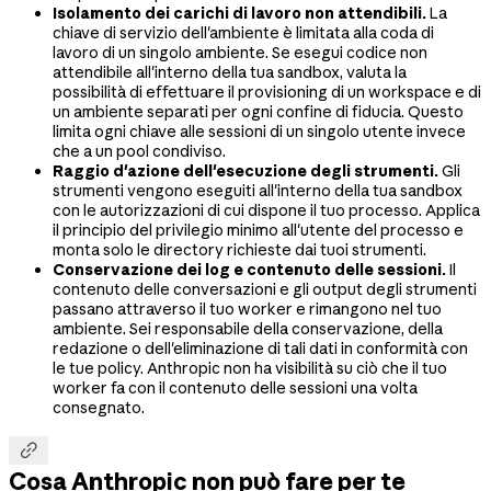
Isolamento dei carichi di lavoro non attendibili.
La
chiave di servizio dell'ambiente è limitata alla coda di
lavoro di un singolo ambiente. Se esegui codice non
attendibile all'interno della tua sandbox, valuta la
possibilità di effettuare il provisioning di un workspace e di
un ambiente separati per ogni confine di fiducia. Questo
limita ogni chiave alle sessioni di un singolo utente invece
che a un pool condiviso.
Raggio d'azione dell'esecuzione degli strumenti.
Gli
strumenti vengono eseguiti all'interno della tua sandbox
con le autorizzazioni di cui dispone il tuo processo. Applica
il principio del privilegio minimo all'utente del processo e
monta solo le directory richieste dai tuoi strumenti.
Conservazione dei log e contenuto delle sessioni.
Il
contenuto delle conversazioni e gli output degli strumenti
passano attraverso il tuo worker e rimangono nel tuo
ambiente. Sei responsabile della conservazione, della
redazione o dell'eliminazione di tali dati in conformità con
le tue policy. Anthropic non ha visibilità su ciò che il tuo
worker fa con il contenuto delle sessioni una volta
consegnato.

Cosa Anthropic non può fare per te