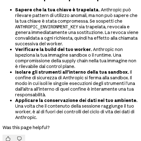
Sapere che la tua chiave è trapelata.
Anthropic può
rilevare pattern di utilizzo anomali, ma non può sapere che
la tua chiave è stata compromessa. Se sospetti che
sia trapelata, revocala e
ANTHROPIC_ENVIRONMENT_KEY
genera immediatamente una sostituzione. La revoca viene
convalidata a ogni richiesta, quindi ha effetto alla chiamata
successiva del worker.
Verificare la build del tuo worker.
Anthropic non
ispeziona la tua immagine sandbox o il runtime. Una
compromissione della supply chain nella tua immagine non
è rilevabile dal control plane.
Isolare gli strumenti all'interno della tua sandbox.
Il
confine di sicurezza di Anthropic si ferma alla sandbox. Il
modo in cui isoli le singole esecuzioni degli strumenti l'una
dall'altra all'interno di quel confine è interamente una tua
responsabilità.
Applicare la conservazione dei dati nel tuo ambiente.
Una volta che il contenuto della sessione raggiunge il tuo
worker, è al di fuori dei controlli del ciclo di vita dei dati di
Anthropic.
Was this page helpful?

