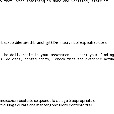
y that; when something is done and verified, state it 
kup difensivi di branch git). Definisci vincoli espliciti su cosa
 the deliverable is your assessment. Report your finding
s, deletes, config edits), check that the evidence actua
indicazioni esplicite su quando la delega è appropriata e
ti di lunga durata che mantengono il loro contesto tra i