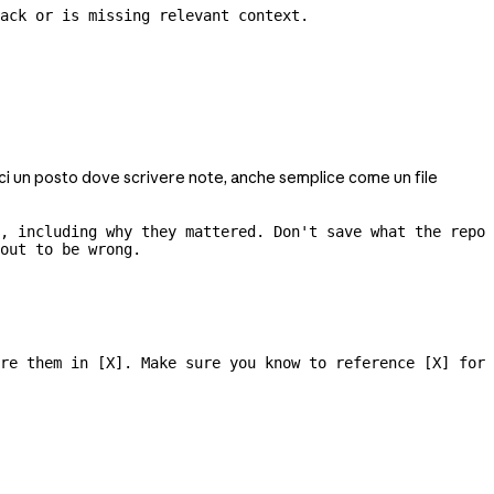
ack or is missing relevant context.
sci un posto dove scrivere note, anche semplice come un file
, including why they mattered. Don't save what the repo 
out to be wrong.
re them in [X]. Make sure you know to reference [X] for 