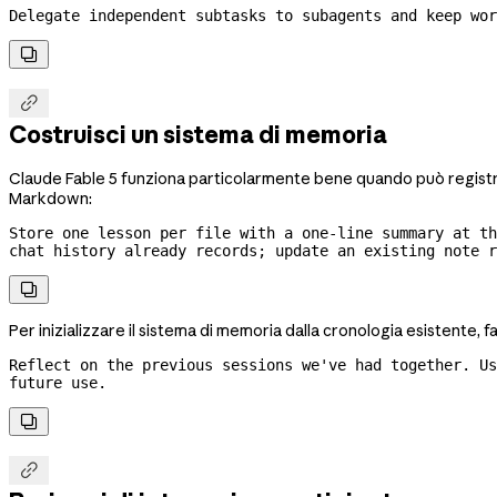
Delegate independent subtasks to subagents and keep wor


Costruisci un sistema di memoria
Claude Fable 5 funziona particolarmente bene quando può registrar
Markdown:
Store one lesson per file with a 
one-line
 summary at th
chat history already records; update an existing note r

Per inizializzare il sistema di memoria dalla cronologia esistente, 
Reflect on the previous sessions we've had together. Us
future use.

