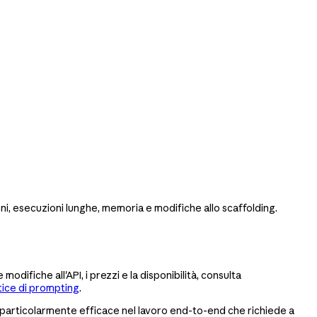
i, esecuzioni lunghe, memoria e modifiche allo scaffolding.
difiche all'API, i prezzi e la disponibilità, consulta
tice di prompting
.
 particolarmente efficace nel lavoro end-to-end che richiede a