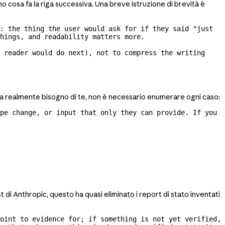
osa fa la riga successiva. Una breve istruzione di brevità è
: the thing the user would ask for if they said "just 
hings, and readability matters more.

 reader would do next), not to compress the writing 
e ha realmente bisogno di te, non è necessario enumerare ogni caso:
pe change, or input that only they can provide. If you 
st di Anthropic, questo ha quasi eliminato i report di stato inventati
oint to evidence for; if something is not yet verified, 