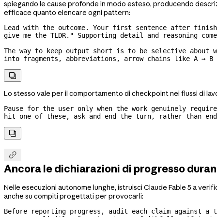
spiegando le cause profonde in modo esteso, producendo descrizio
efficace quanto elencare ogni pattern:
Lead with the outcome. Your first sentence after finish
give me the TLDR." Supporting detail and reasoning come
The way to keep output short is to be selective about w
into fragments, abbreviations, arrow chains like A → B 

Lo stesso vale per il comportamento di checkpoint nei flussi di lav
Pause for the user only when the work genuinely require
hit one of these, ask and end the turn, rather than end


Ancora le dichiarazioni di progresso duran
Nelle esecuzioni autonome lunghe, istruisci Claude Fable 5 a verifica
anche su compiti progettati per provocarli:
Before reporting progress, audit each claim against a t