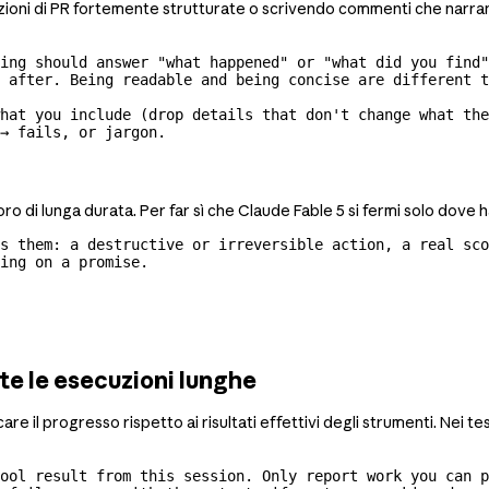
ni di PR fortemente strutturate o scrivendo commenti che narrano c
ing should answer "what happened" or "what did you find"
 after. Being readable and being concise are different t
hat you include (drop details that don't change what the
→ fails, or jargon.
oro di lunga durata. Per far sì che Claude Fable 5 si fermi solo dov
s them: a destructive or irreversible action, a real sco
ing on a promise.
te le esecuzioni lunghe
re il progresso rispetto ai risultati effettivi degli strumenti. Nei te
ool result from this session. Only report work you can p