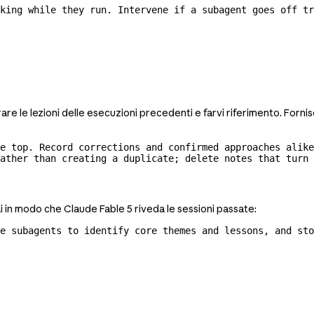
king while they run. Intervene if a subagent goes off tr
e le lezioni delle esecuzioni precedenti e farvi riferimento. Forni
e top. Record corrections and confirmed approaches alike
ather than creating a duplicate; delete notes that turn 
fai in modo che Claude Fable 5 riveda le sessioni passate:
e subagents to identify core themes and lessons, and sto