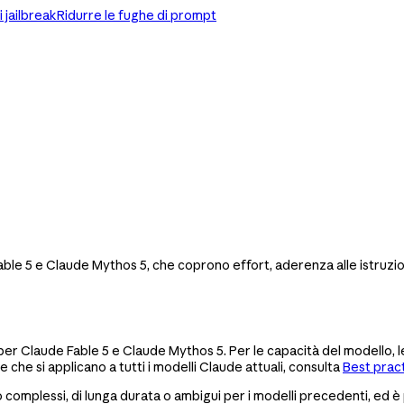
i jailbreak
Ridurre le fughe di prompt
e 5 e Claude Mythos 5, che coprono effort, aderenza alle istruzion
r Claude Fable 5 e Claude Mythos 5. Per le capacità del modello, le mo
he che si applicano a tutti i modelli Claude attuali, consulta
Best prac
omplessi, di lunga durata o ambigui per i modelli precedenti, ed è