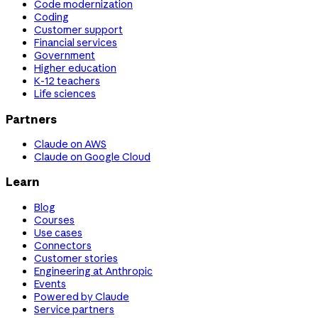
Code modernization
Coding
Customer support
Financial services
Government
Higher education
K-12 teachers
Life sciences
Partners
Claude on AWS
Claude on Google Cloud
Learn
Blog
Courses
Use cases
Connectors
Customer stories
Engineering at Anthropic
Events
Powered by Claude
Service partners