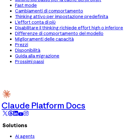
Fast mode
Cambiamenti di comportamento
Thinking attivo per impostazione predefinita
L'effort conta di più
Disabilitare il thinking richiede effort high o inferiore
Differenze di comportamento del modello
Miglioramenti delle capacità
Prezzi
Disponibilità
Guida alla migrazione
Prossimi passi
Claude Platform Docs
Solutions
AI agents