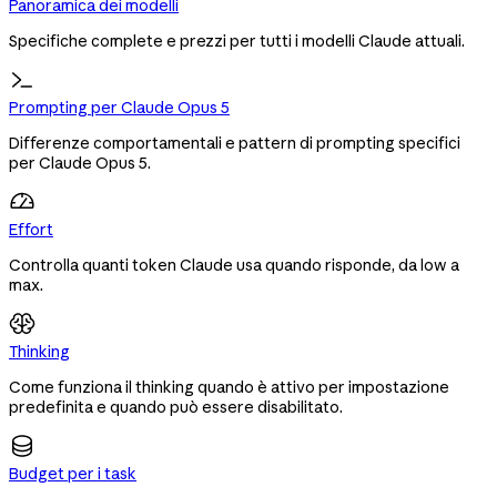
Panoramica dei modelli
Specifiche complete e prezzi per tutti i modelli Claude attuali.
Prompting per Claude Opus 5
Differenze comportamentali e pattern di prompting specifici
per Claude Opus 5.
Effort
Controlla quanti token Claude usa quando risponde, da low a
max.
Thinking
Come funziona il thinking quando è attivo per impostazione
predefinita e quando può essere disabilitato.
Budget per i task