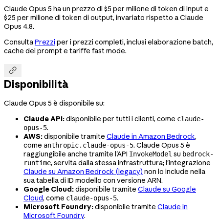
Claude Opus 5 ha un prezzo di $5 per milione di token di input e
$25 per milione di token di output, invariato rispetto a Claude
Opus 4.8.
Consulta
Prezzi
per i prezzi completi, inclusi elaborazione batch,
cache dei prompt e tariffe fast mode.

Disponibilità
Claude Opus 5 è disponibile su:
Claude API:
disponibile per tutti i clienti, come
claude-
.
opus-5
AWS:
disponibile tramite
Claude in Amazon Bedrock
,
come
. Claude Opus 5 è
anthropic.claude-opus-5
raggiungibile anche tramite l'API
su
InvokeModel
bedrock-
, servita dalla stessa infrastruttura; l'integrazione
runtime
Claude su Amazon Bedrock (legacy)
non lo include nella
sua tabella di ID modello con versione ARN.
Google Cloud:
disponibile tramite
Claude su Google
Cloud
, come
.
claude-opus-5
Microsoft Foundry:
disponibile tramite
Claude in
Microsoft Foundry
.