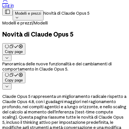

Log in

Novità di Claude Opus 5
Modelli e prezzi

Modelli e prezzi
/
Modelli
Novità di Claude Opus 5
Copy page

Panoramica delle nuove funzionalità e dei cambiamenti di
comportamento in Claude Opus 5.
Copy page

Claude Opus 5 rappresenta un miglioramento radicale rispetto a
Claude Opus 4.8, con i guadagni maggiori nel ragionamento
profondo, nei compiti agentici e a lungo orizzonte, e nello scaling
del calcolo al momento dell'inferenza (test-time compute
scaling). Questa pagina riassume tutte le novità di Claude Opus
5, incluso il thinking attivo per impostazione predefinita, le
modifiche agli strumenti a metà conversazione e una modifica