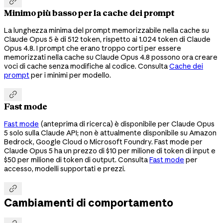

Minimo più basso per la cache dei prompt
La lunghezza minima del prompt memorizzabile nella cache su
Claude Opus 5 è di 512 token, rispetto ai 1.024 token di Claude
Opus 4.8. I prompt che erano troppo corti per essere
memorizzati nella cache su Claude Opus 4.8 possono ora creare
voci di cache senza modifiche al codice. Consulta
Cache dei
prompt
per i minimi per modello.

Fast mode
Fast mode
(anteprima di ricerca) è disponibile per Claude Opus
5 solo sulla Claude API; non è attualmente disponibile su Amazon
Bedrock, Google Cloud o Microsoft Foundry. Fast mode per
Claude Opus 5 ha un prezzo di $10 per milione di token di input e
$50 per milione di token di output. Consulta
Fast mode
per
accesso, modelli supportati e prezzi.

Cambiamenti di comportamento