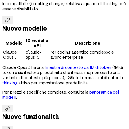
incompatibile (breaking change) relativa a quando il thinking può
essere disabilitato.

Nuovo modello
ID modello
Modello
Descrizione
API
Claude
Per coding agentico complesso e
claude-
Opus 5
lavoro enterprise
opus-5
Claude Opus 5 ha una
finestra di contesto da 1M di token
(1M di
token è sia il valore predefinito che il massimo; non esiste una
variante di contesto più piccola), 128k token massimi di output e
thinking
attivo per impostazione predefinita.
Per prezzi e specifiche complete, consulta la
panoramica dei
modelli
.

Nuove funzionalità