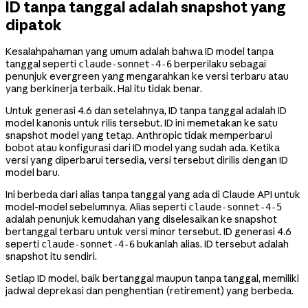
ID tanpa tanggal adalah snapshot yang
dipatok
Kesalahpahaman yang umum adalah bahwa ID model tanpa
tanggal seperti
berperilaku sebagai
claude-sonnet-4-6
penunjuk evergreen yang mengarahkan ke versi terbaru atau
yang berkinerja terbaik. Hal itu tidak benar.
Untuk generasi 4.6 dan setelahnya, ID tanpa tanggal adalah ID
model kanonis untuk rilis tersebut. ID ini memetakan ke satu
snapshot model yang tetap. Anthropic tidak memperbarui
bobot atau konfigurasi dari ID model yang sudah ada. Ketika
versi yang diperbarui tersedia, versi tersebut dirilis dengan ID
model baru.
Ini berbeda dari alias tanpa tanggal yang ada di Claude API untuk
model-model sebelumnya. Alias seperti
claude-sonnet-4-5
adalah penunjuk kemudahan yang diselesaikan ke snapshot
bertanggal terbaru untuk versi minor tersebut. ID generasi 4.6
seperti
bukanlah alias. ID tersebut adalah
claude-sonnet-4-6
snapshot itu sendiri.
Setiap ID model, baik bertanggal maupun tanpa tanggal, memiliki
jadwal deprekasi dan penghentian (retirement) yang berbeda.