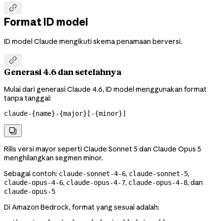

Format ID model
ID model Claude mengikuti skema penamaan berversi.

Generasi 4.6 dan setelahnya
Mulai dari generasi Claude 4.6, ID model menggunakan format
tanpa tanggal:
claude-{name}-{major}[-{minor}]

Rilis versi mayor seperti Claude Sonnet 5 dan Claude Opus 5
menghilangkan segmen minor.
Sebagai contoh:
,
,
claude-sonnet-4-6
claude-sonnet-5
,
,
, dan
claude-opus-4-6
claude-opus-4-7
claude-opus-4-8
claude-opus-5
Di Amazon Bedrock, format yang sesuai adalah: