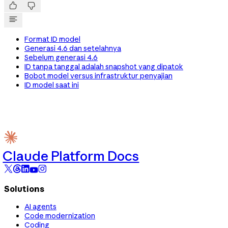


Format ID model
Generasi 4.6 dan setelahnya
Sebelum generasi 4.6
ID tanpa tanggal adalah snapshot yang dipatok
Bobot model versus infrastruktur penyajian
ID model saat ini
Claude Platform Docs
Solutions
AI agents
Code modernization
Coding