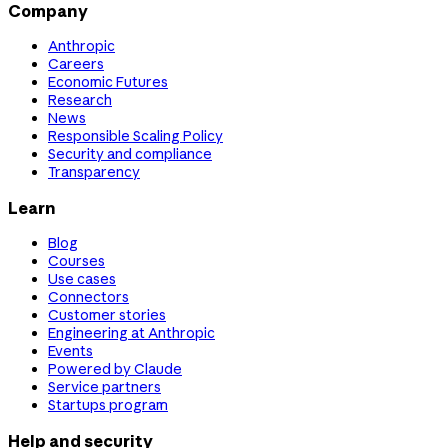
Company
Anthropic
Careers
Economic Futures
Research
News
Responsible Scaling Policy
Security and compliance
Transparency
Learn
Blog
Courses
Use cases
Connectors
Customer stories
Engineering at Anthropic
Events
Powered by Claude
Service partners
Startups program
Help and security