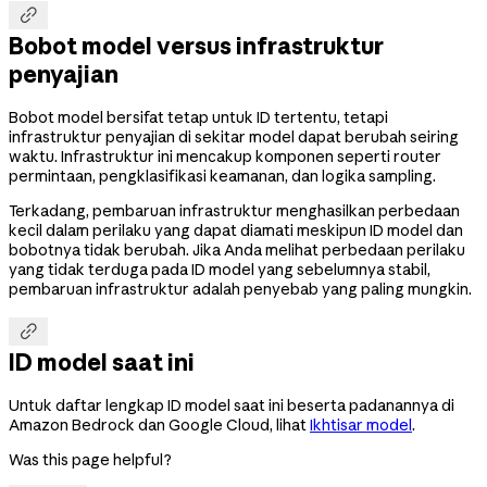

Bobot model versus infrastruktur
penyajian
Bobot model bersifat tetap untuk ID tertentu, tetapi
infrastruktur penyajian di sekitar model dapat berubah seiring
waktu. Infrastruktur ini mencakup komponen seperti router
permintaan, pengklasifikasi keamanan, dan logika sampling.
Terkadang, pembaruan infrastruktur menghasilkan perbedaan
kecil dalam perilaku yang dapat diamati meskipun ID model dan
bobotnya tidak berubah. Jika Anda melihat perbedaan perilaku
yang tidak terduga pada ID model yang sebelumnya stabil,
pembaruan infrastruktur adalah penyebab yang paling mungkin.

ID model saat ini
Untuk daftar lengkap ID model saat ini beserta padanannya di
Amazon Bedrock dan Google Cloud, lihat
Ikhtisar model
.
Was this page helpful?