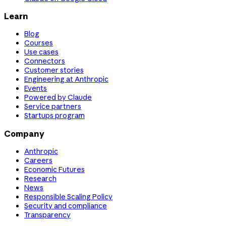
Learn
Blog
Courses
Use cases
Connectors
Customer stories
Engineering at Anthropic
Events
Powered by Claude
Service partners
Startups program
Company
Anthropic
Careers
Economic Futures
Research
News
Responsible Scaling Policy
Security and compliance
Transparency