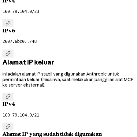
IPv4
160.79.104.0/23

IPv6
2607:6bc0::/48

Alamat IP keluar
Ini adalah alamat IP stabil yang digunakan Anthropic untuk
permintaan keluar (misalnya, saat melakukan panggilan alat MCP
ke server eksternal).

IPv4
160.79.104.0/21

Alamat IP yang sudah tidak digunakan