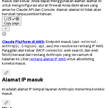
masuk dan keluar. Anda dapat menggunakan alamat-alamat ini
untuk mengonfigurasi aturan firewall Anda demi akses yang
aman ke Claude API dan Console. Alamat-alamat ini tidak akan
berubah tanpa pemberitahuan.
Copy page


Claude Platform di AWS
:
Endpoint masuk (
aws-external-
) me-resolve ke rentang IP AWS.
anthropic.{region}.api.aws
Panggilan alat keluar (MCP connector, web search, dan web
fetch) berasal dari rentang Anthropic yang tercantum di
halaman ini. Lihat
rentang alamat IP AWS
untuk allowlisting
koneksi masuk.

Alamat IP masuk
Ini adalah alamat IP tempat layanan Anthropic menerima koneksi
masuk.
