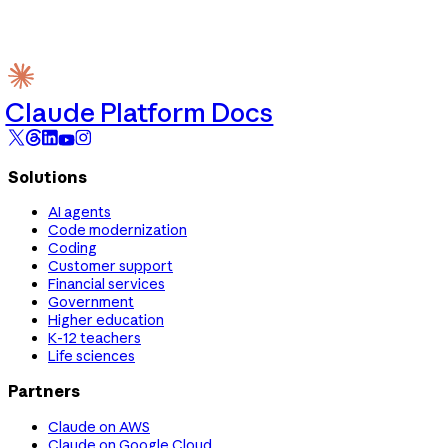
Claude Platform Docs
Solutions
AI agents
Code modernization
Coding
Customer support
Financial services
Government
Higher education
K-12 teachers
Life sciences
Partners
Claude on AWS
Claude on Google Cloud