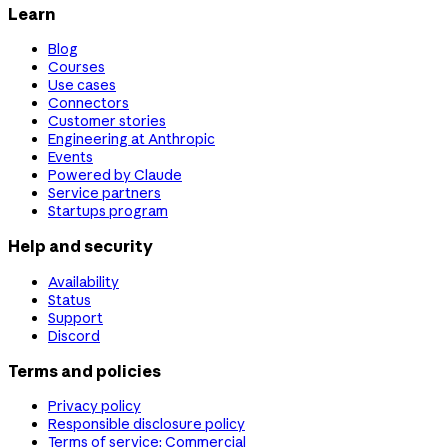
Learn
Blog
Courses
Use cases
Connectors
Customer stories
Engineering at Anthropic
Events
Powered by Claude
Service partners
Startups program
Help and security
Availability
Status
Support
Discord
Terms and policies
Privacy policy
Responsible disclosure policy
Terms of service: Commercial