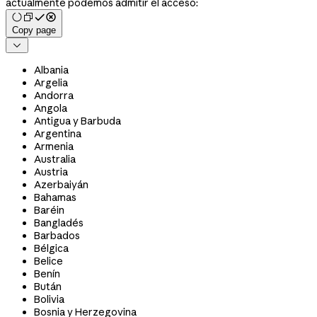
actualmente podemos admitir el acceso:
Copy page

Albania
Argelia
Andorra
Angola
Antigua y Barbuda
Argentina
Armenia
Australia
Austria
Azerbaiyán
Bahamas
Baréin
Bangladés
Barbados
Bélgica
Belice
Benín
Bután
Bolivia
Bosnia y Herzegovina