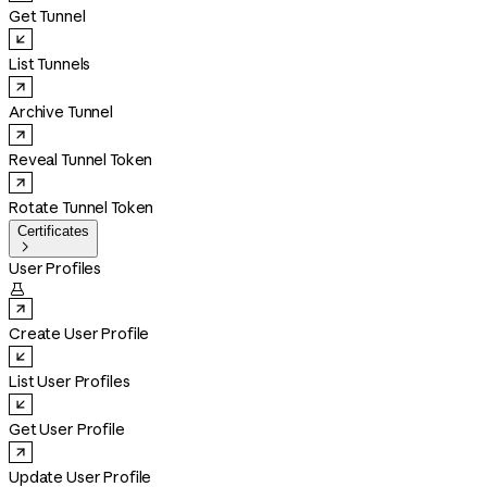
Get Tunnel
List Tunnels
Archive Tunnel
Reveal Tunnel Token
Rotate Tunnel Token
Certificates

User Profiles

Create User Profile
List User Profiles
Get User Profile
Update User Profile