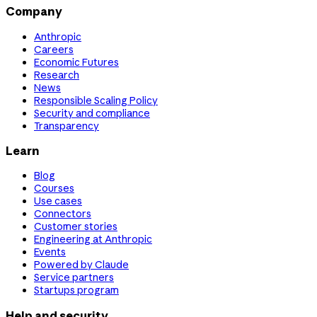
Company
Anthropic
Careers
Economic Futures
Research
News
Responsible Scaling Policy
Security and compliance
Transparency
Learn
Blog
Courses
Use cases
Connectors
Customer stories
Engineering at Anthropic
Events
Powered by Claude
Service partners
Startups program
Help and security