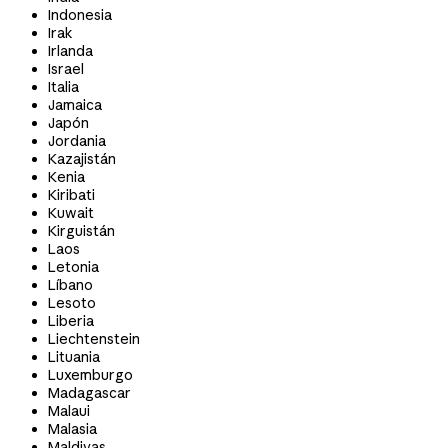
Indonesia
Irak
Irlanda
Israel
Italia
Jamaica
Japón
Jordania
Kazajistán
Kenia
Kiribati
Kuwait
Kirguistán
Laos
Letonia
Líbano
Lesoto
Liberia
Liechtenstein
Lituania
Luxemburgo
Madagascar
Malaui
Malasia
Maldivas