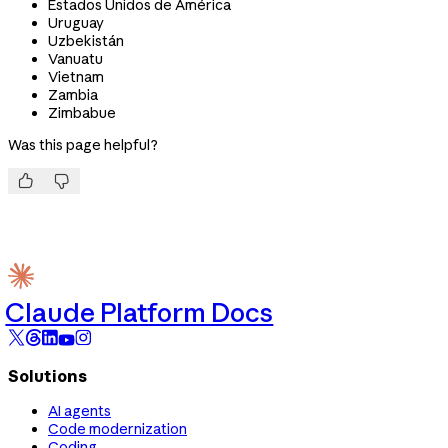
Estados Unidos de América
Uruguay
Uzbekistán
Vanuatu
Vietnam
Zambia
Zimbabue
Was this page helpful?


Claude Platform Docs
Solutions
AI agents
Code modernization
Coding