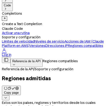

Code

Completions
Create a Text Completion
Claude Code
Activar una rutina
Soporte y configuración
Límites de velocidad
Niveles de servicio
Acciones de IAM (Claude
Platform en AWS)
Versiones
Direcciones IP
Regiones compatibles

Log in

Regiones compatibles
Referencia de la API

Referencia de la API
/
Soporte y configuración
Regiones admitidas
Copy page

Estos son los países, regiones y territorios desde los cuales