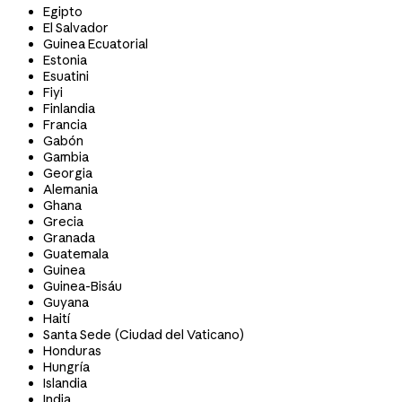
Egipto
El Salvador
Guinea Ecuatorial
Estonia
Esuatini
Fiyi
Finlandia
Francia
Gabón
Gambia
Georgia
Alemania
Ghana
Grecia
Granada
Guatemala
Guinea
Guinea-Bisáu
Guyana
Haití
Santa Sede (Ciudad del Vaticano)
Honduras
Hungría
Islandia
India