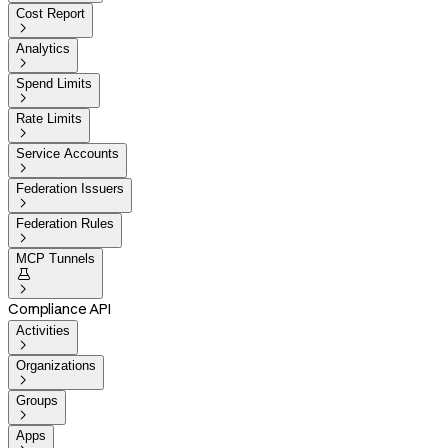
Cost Report

Analytics

Spend Limits

Rate Limits

Service Accounts

Federation Issuers

Federation Rules

MCP Tunnels


Compliance API
Activities

Organizations

Groups

Apps