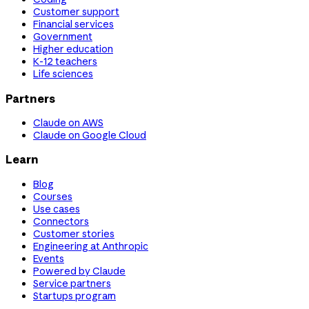
Customer support
Financial services
Government
Higher education
K-12 teachers
Life sciences
Partners
Claude on AWS
Claude on Google Cloud
Learn
Blog
Courses
Use cases
Connectors
Customer stories
Engineering at Anthropic
Events
Powered by Claude
Service partners
Startups program