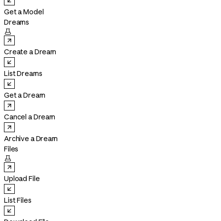
Get a Model
Dreams

Create a Dream
List Dreams
Get a Dream
Cancel a Dream
Archive a Dream
Files

Upload File
List Files