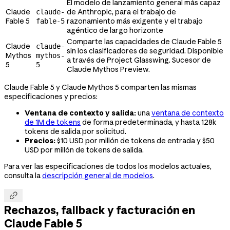
El modelo de lanzamiento general más capaz
Claude
de Anthropic, para el trabajo de
claude-
Fable 5
razonamiento más exigente y el trabajo
fable-5
agéntico de largo horizonte
Comparte las capacidades de Claude Fable 5
Claude
claude-
sin los clasificadores de seguridad. Disponible
Mythos
mythos-
a través de Project Glasswing. Sucesor de
5
5
Claude Mythos Preview.
Claude Fable 5 y Claude Mythos 5 comparten las mismas
especificaciones y precios:
Ventana de contexto y salida:
una
ventana de contexto
de 1M de tokens
de forma predeterminada, y hasta 128k
tokens de salida por solicitud.
Precios:
$10 USD por millón de tokens de entrada y $50
USD por millón de tokens de salida.
Para ver las especificaciones de todos los modelos actuales,
consulta la
descripción general de modelos
.

Rechazos, fallback y facturación en
Claude Fable 5