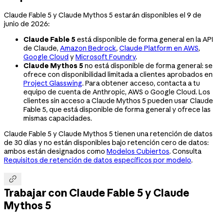
Claude Fable 5 y Claude Mythos 5 estarán disponibles el 9 de
junio de 2026:
Claude Fable 5
está disponible de forma general en la API
de Claude,
Amazon Bedrock
,
Claude Platform en AWS
,
Google Cloud
y
Microsoft Foundry
.
Claude Mythos 5
no está disponible de forma general: se
ofrece con disponibilidad limitada a clientes aprobados en
Project Glasswing
. Para obtener acceso, contacta a tu
equipo de cuenta de Anthropic, AWS o Google Cloud. Los
clientes sin acceso a Claude Mythos 5 pueden usar Claude
Fable 5, que está disponible de forma general y ofrece las
mismas capacidades.
Claude Fable 5 y Claude Mythos 5 tienen una retención de datos
de 30 días y no están disponibles bajo retención cero de datos:
ambos están designados como
Modelos Cubiertos
. Consulta
Requisitos de retención de datos específicos por modelo
.

Trabajar con Claude Fable 5 y Claude
Mythos 5