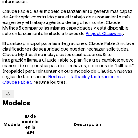
información.
Claude Fable 5 es el modelo de lanzamiento general más capaz
de Anthropic, construido para el trabajo de razonamiento más
exigente y el trabajo agéntico de largo horizonte. Claude
Mythos 5 comparte las mismas capacidades y está disponible
solo en lanzamiento limitado a través de
Project Glasswing
.
El cambio principal para las integraciones: Claude Fable 5 incluye
clasificadores de seguridad que pueden rechazar solicitudes.
Claude Mythos 5 no incluye estos clasificadores. Si tu
integración llama a Claude Fable 5, planifica tres cambios: nuevo
manejo de respuestas para los rechazos, opciones de "fallback"
(respaldo) para reintentar en otro modelo de Claude, y nuevas
reglas de facturación.
Rechazos, fallback y facturación en
Claude Fable 5
resume los tres.

Modelos
ID de
modelo
Modelo
Descripción
en la
API