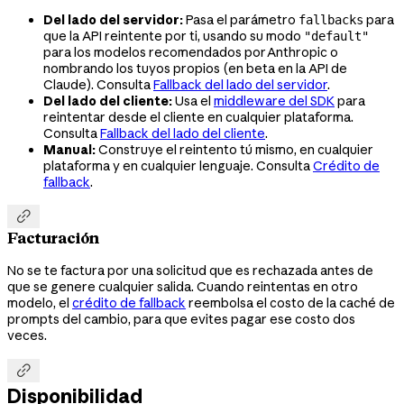
Del lado del servidor:
Pasa el parámetro
para
fallbacks
que la API reintente por ti, usando su modo
"default"
para los modelos recomendados por Anthropic o
nombrando los tuyos propios (en beta en la API de
Claude). Consulta
Fallback del lado del servidor
.
Del lado del cliente:
Usa el
middleware del SDK
para
reintentar desde el cliente en cualquier plataforma.
Consulta
Fallback del lado del cliente
.
Manual:
Construye el reintento tú mismo, en cualquier
plataforma y en cualquier lenguaje. Consulta
Crédito de
fallback
.

Facturación
No se te factura por una solicitud que es rechazada antes de
que se genere cualquier salida. Cuando reintentas en otro
modelo, el
crédito de fallback
reembolsa el costo de la caché de
prompts del cambio, para que evites pagar ese costo dos
veces.

Disponibilidad