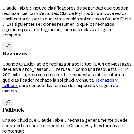
Claude Fable 5 incluye clasificadores de seguridad que pueden
rechazar ciertas solicitudes. Claude Mythos 5 no incluye estos
clasificadores, por lo que esta sección aplica solo a Claude Fable
5. Las siguientes secciones resumen lo que los rechazos
significan para tu integración; cada una enlaza a la guía
completa.

Rechazos
Cuando Claude Fable 5 rechaza una solicitud, la API de Messages
devuelve
como una respuesta HTTP
stop_reason: "refusal"
200 exitosa, no como un error. La respuesta también informa
qué clasificador rechazó la solicitud. Consulta
Rechazos y
fallback
para conocer las formas de respuesta y la guía de
manejo.

Fallback
Una solicitud que Claude Fable 5 rechaza generalmente puede
ser atendida por otro modelo de Claude. Hay tres formas de
reintentar: