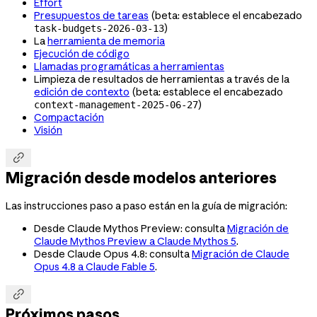
Effort
Presupuestos de tareas
(beta: establece el encabezado
)
task-budgets-2026-03-13
La
herramienta de memoria
Ejecución de código
Llamadas programáticas a herramientas
Limpieza de resultados de herramientas a través de la
edición de contexto
(beta: establece el encabezado
)
context-management-2025-06-27
Compactación
Visión

Migración desde modelos anteriores
Las instrucciones paso a paso están en la guía de migración:
Desde Claude Mythos Preview: consulta
Migración de
Claude Mythos Preview a Claude Mythos 5
.
Desde Claude Opus 4.8: consulta
Migración de Claude
Opus 4.8 a Claude Fable 5
.

Próximos pasos