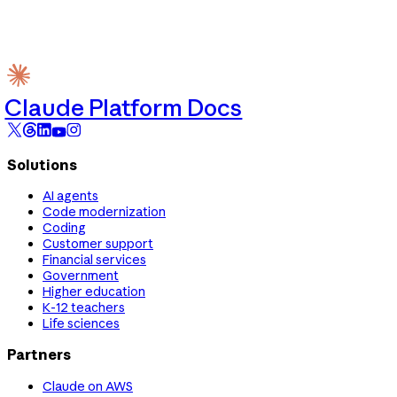
Claude Platform Docs
Solutions
AI agents
Code modernization
Coding
Customer support
Financial services
Government
Higher education
K-12 teachers
Life sciences
Partners
Claude on AWS