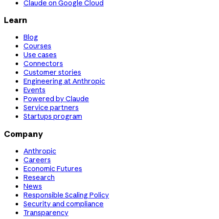
Claude on Google Cloud
Learn
Blog
Courses
Use cases
Connectors
Customer stories
Engineering at Anthropic
Events
Powered by Claude
Service partners
Startups program
Company
Anthropic
Careers
Economic Futures
Research
News
Responsible Scaling Policy
Security and compliance
Transparency