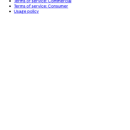
Terms of service: Commercial
Terms of service: Consumer
Usage policy