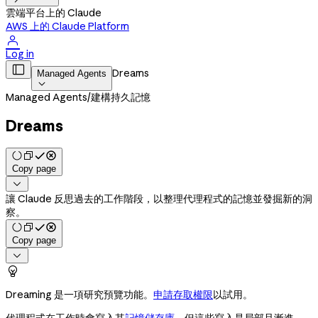
雲端平台上的 Claude
AWS 上的 Claude Platform

Log in

Dreams
Managed Agents

Managed Agents
/
建構持久記憶
Dreams
Copy page

讓 Claude 反思過去的工作階段，以整理代理程式的記憶並發掘新的洞
察。
Copy page


Dreaming 是一項研究預覽功能。
申請存取權限
以試用。
代理程式在工作時會寫入其
記憶儲存庫
，但這些寫入是局部且漸進