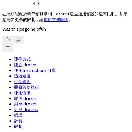
4-6
在此功能處於研究預覽期間，dream 建立適用預設的速率限制。如果
您需要更高的限制，請
聯絡支援團隊
。
Was this page helpful?


運作方式
建立 dream
使用 instructions 引導
追蹤進度
生命週期
觀察管線執行
使用輸出
取消 dream
封存 dream
列出 dreams
錯誤
計費
限制