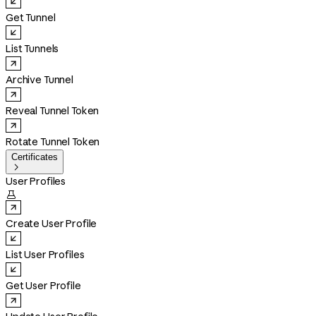
Get Tunnel
List Tunnels
Archive Tunnel
Reveal Tunnel Token
Rotate Tunnel Token
Certificates

User Profiles

Create User Profile
List User Profiles
Get User Profile