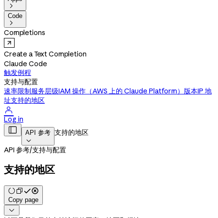

Code

Completions
Create a Text Completion
Claude Code
触发例程
支持与配置
速率限制
服务层级
IAM 操作（AWS 上的 Claude Platform）
版本
IP 地
址
支持的地区

Log in

支持的地区
API 参考

API 参考
/
支持与配置
支持的地区
Copy page
