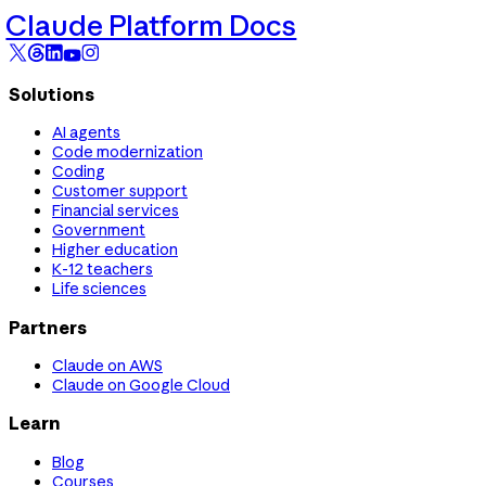
Claude Platform Docs
Solutions
AI agents
Code modernization
Coding
Customer support
Financial services
Government
Higher education
K-12 teachers
Life sciences
Partners
Claude on AWS
Claude on Google Cloud
Learn
Blog
Courses