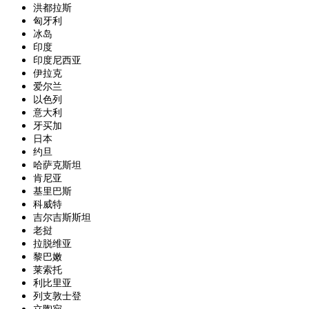
洪都拉斯
匈牙利
冰岛
印度
印度尼西亚
伊拉克
爱尔兰
以色列
意大利
牙买加
日本
约旦
哈萨克斯坦
肯尼亚
基里巴斯
科威特
吉尔吉斯斯坦
老挝
拉脱维亚
黎巴嫩
莱索托
利比里亚
列支敦士登
立陶宛