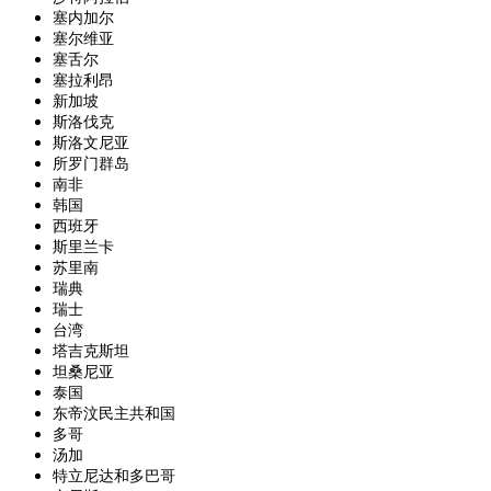
塞内加尔
塞尔维亚
塞舌尔
塞拉利昂
新加坡
斯洛伐克
斯洛文尼亚
所罗门群岛
南非
韩国
西班牙
斯里兰卡
苏里南
瑞典
瑞士
台湾
塔吉克斯坦
坦桑尼亚
泰国
东帝汶民主共和国
多哥
汤加
特立尼达和多巴哥