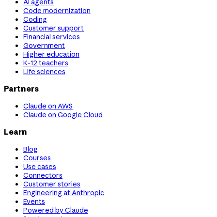
AI agents
Code modernization
Coding
Customer support
Financial services
Government
Higher education
K-12 teachers
Life sciences
Partners
Claude on AWS
Claude on Google Cloud
Learn
Blog
Courses
Use cases
Connectors
Customer stories
Engineering at Anthropic
Events
Powered by Claude