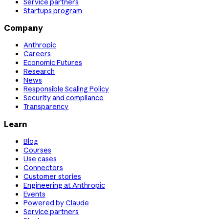
Service partners
Startups program
Company
Anthropic
Careers
Economic Futures
Research
News
Responsible Scaling Policy
Security and compliance
Transparency
Learn
Blog
Courses
Use cases
Connectors
Customer stories
Engineering at Anthropic
Events
Powered by Claude
Service partners