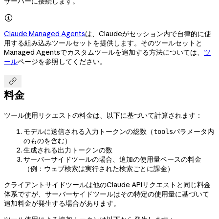
サーバーに接続します。

Claude Managed Agents
は、Claudeがセッション内で自律的に使
用する組み込みツールセットを提供します。そのツールセットと
Managed Agentsでカスタムツールを追加する方法については、
ツ
ール
ページを参照してください。

料金
ツール使用リクエストの料金は、以下に基づいて計算されます：
モデルに送信される入力トークンの総数（
パラメータ内
tools
のものを含む）
生成される出力トークンの数
サーバーサイドツールの場合、追加の使用量ベースの料金
（例：ウェブ検索は実行された検索ごとに課金）
クライアントサイドツールは他のClaude APIリクエストと同じ料金
体系ですが、サーバーサイドツールはその特定の使用量に基づいて
追加料金が発生する場合があります。