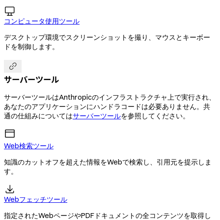

コンピュータ使用ツール
デスクトップ環境でスクリーンショットを撮り、マウスとキーボー
ドを制御します。

サーバーツール
サーバーツールはAnthropicのインフラストラクチャ上で実行され、
あなたのアプリケーションにハンドラコードは必要ありません。共
通の仕組みについては
サーバーツール
を参照してください。
Web検索ツール
知識のカットオフを超えた情報をWebで検索し、引用元を提示しま
す。

Webフェッチツール
指定されたWebページやPDFドキュメントの全コンテンツを取得し