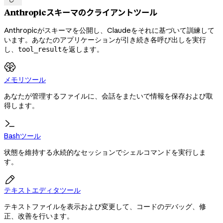
Anthropicスキーマのクライアントツール
Anthropicがスキーマを公開し、Claudeをそれに基づいて訓練して
います。あなたのアプリケーションが引き続き各呼び出しを実行
し、
を返します。
tool_result
メモリツール
あなたが管理するファイルに、会話をまたいで情報を保存および取
得します。
Bashツール
状態を維持する永続的なセッションでシェルコマンドを実行しま
す。

テキストエディタツール
テキストファイルを表示および変更して、コードのデバッグ、修
正、改善を行います。