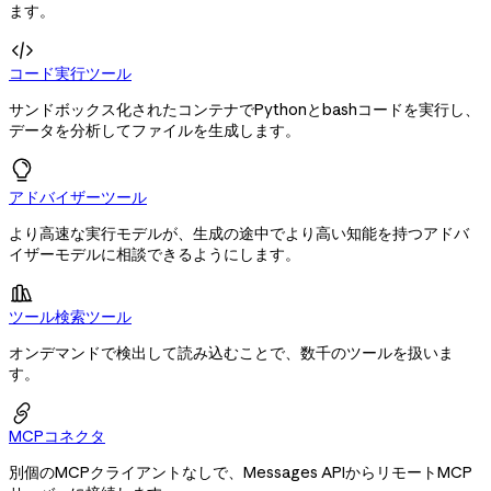
ます。

コード実行ツール
サンドボックス化されたコンテナでPythonとbashコードを実行し、
データを分析してファイルを生成します。
アドバイザーツール
より高速な実行モデルが、生成の途中でより高い知能を持つアドバ
イザーモデルに相談できるようにします。

ツール検索ツール
オンデマンドで検出して読み込むことで、数千のツールを扱いま
す。

MCPコネクタ
別個のMCPクライアントなしで、Messages APIからリモートMCP