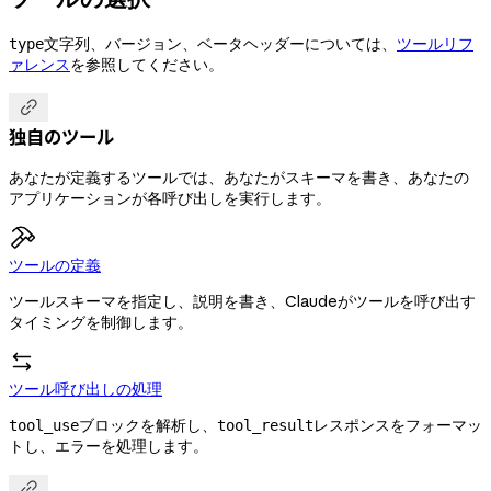
文字列、バージョン、ベータヘッダーについては、
ツールリフ
type
ァレンス
を参照してください。

独自のツール
あなたが定義するツールでは、あなたがスキーマを書き、あなたの
アプリケーションが各呼び出しを実行します。
ツールの定義
ツールスキーマを指定し、説明を書き、Claudeがツールを呼び出す
タイミングを制御します。
ツール呼び出しの処理
ブロックを解析し、
レスポンスをフォーマッ
tool_use
tool_result
トし、エラーを処理します。
