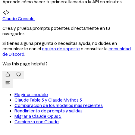
Aprende cómo hacer tu primera llamada a la API en minutos.

Claude Console
Crea y prueba prompts potentes directamente en tu
navegador.
Si tienes alguna pregunta o necesitas ayuda, no dudes en
comunicarte con el
equipo de soporte
o consultar la
comunidad
de Discord
.
Was this page helpful?


Elegir un modelo
Claude Fable 5 y Claude Mythos 5
Comparación de los modelos más recientes
Rendimiento de prompts y salidas
Migrar a Claude Opus 5
Comienza con Claude