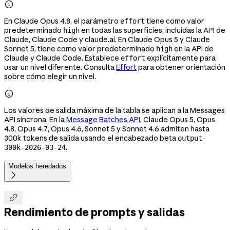

En Claude Opus 4.8, el parámetro
tiene como valor
effort
predeterminado
en todas las superficies, incluidas la API de
high
Claude, Claude Code y claude.ai. En Claude Opus 5 y Claude
Sonnet 5, tiene como valor predeterminado
en la API de
high
Claude y Claude Code. Establece
explícitamente para
effort
usar un nivel diferente. Consulta
Effort
para obtener orientación
sobre cómo elegir un nivel.

Los valores de salida máxima de la tabla se aplican a la Messages
API síncrona. En la
Message Batches API
, Claude Opus 5, Opus
4.8, Opus 4.7, Opus 4.6, Sonnet 5 y Sonnet 4.6 admiten hasta
300k tokens de salida usando el encabezado beta
output-
.
300k-2026-03-24
Modelos heredados


Rendimiento de prompts y salidas