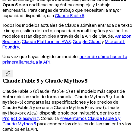
Opus 5
para codificación agéntica compleja y trabajo
empresarial. Para cargas de trabajo que necesitan la mayor
capacidad disponible, usa
Claude Fable 5
.
Todos los modelos actuales de Claude admiten entrada de texto
e imagen, salida de texto, capacidades multilingües y visión. Los
modelos están disponibles a través de la API de Claude,
Amazon
Bedrock
,
Claude Platform en AWS
,
Google Cloud
y
Microsoft
Foundry
.
Una vez que hayas elegido un modelo,
aprende cómo hacer tu
primera llamada a la API
.

Claude Fable 5 y Claude Mythos 5
Claude Fable 5 (
) es el modelo más capaz de
claude-fable-5
Anthropic lanzado de forma amplia. Claude Mythos 5 (
claude-
) comparte las especificaciones y los precios de
mythos-5
Claude Fable 5 y se une a Claude Mythos Preview (
claude-
), disponible solo por invitación, dentro de
mythos-preview
Project Glasswing
. Consulta
Presentamos Claude Fable 5 y
Claude Mythos 5
para conocer los detalles del lanzamiento y los
cambios en la API.