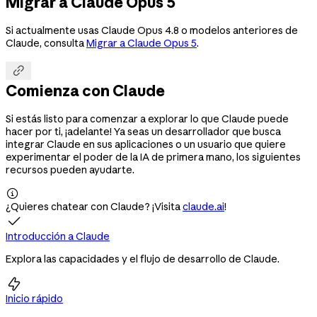
Migrar a Claude Opus 5
Si actualmente usas Claude Opus 4.8 o modelos anteriores de
Claude, consulta
Migrar a Claude Opus 5
.

Comienza con Claude
Si estás listo para comenzar a explorar lo que Claude puede
hacer por ti, ¡adelante! Ya seas un desarrollador que busca
integrar Claude en sus aplicaciones o un usuario que quiere
experimentar el poder de la IA de primera mano, los siguientes
recursos pueden ayudarte.

¿Quieres chatear con Claude? ¡Visita
claude.ai
!

Introducción a Claude
Explora las capacidades y el flujo de desarrollo de Claude.

Inicio rápido