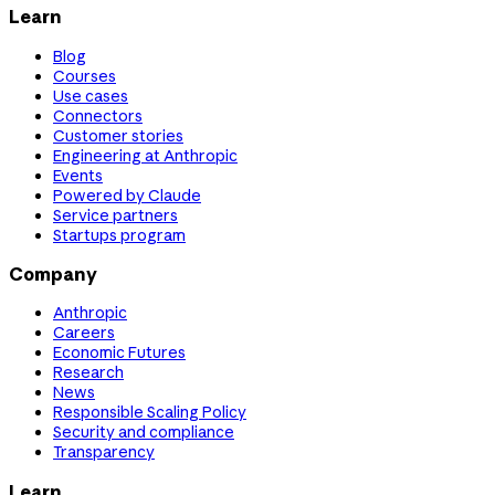
Learn
Blog
Courses
Use cases
Connectors
Customer stories
Engineering at Anthropic
Events
Powered by Claude
Service partners
Startups program
Company
Anthropic
Careers
Economic Futures
Research
News
Responsible Scaling Policy
Security and compliance
Transparency
Learn