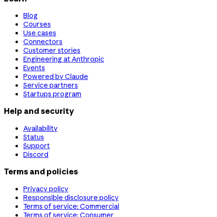
Blog
Courses
Use cases
Connectors
Customer stories
Engineering at Anthropic
Events
Powered by Claude
Service partners
Startups program
Help and security
Availability
Status
Support
Discord
Terms and policies
Privacy policy
Responsible disclosure policy
Terms of service: Commercial
Terms of service: Consumer