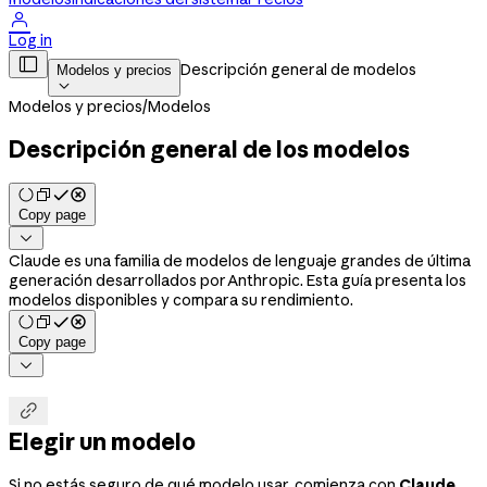

Log in

Descripción general de modelos
Modelos y precios

Modelos y precios
/
Modelos
Descripción general de los modelos
Copy page

Claude es una familia de modelos de lenguaje grandes de última
generación desarrollados por Anthropic. Esta guía presenta los
modelos disponibles y compara su rendimiento.
Copy page


Elegir un modelo
Si no estás seguro de qué modelo usar, comienza con
Claude