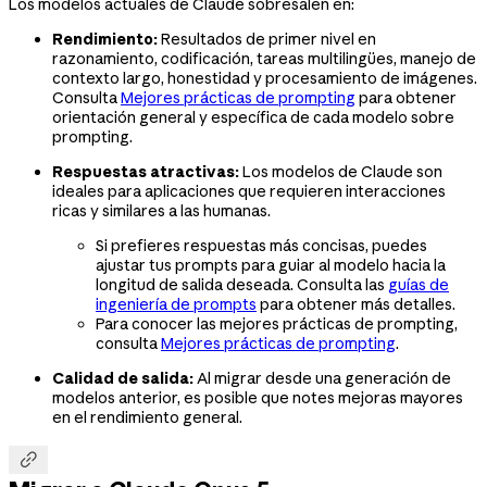
Los modelos actuales de Claude sobresalen en:
Rendimiento:
Resultados de primer nivel en
razonamiento, codificación, tareas multilingües, manejo de
contexto largo, honestidad y procesamiento de imágenes.
Consulta
Mejores prácticas de prompting
para obtener
orientación general y específica de cada modelo sobre
prompting.
Respuestas atractivas:
Los modelos de Claude son
ideales para aplicaciones que requieren interacciones
ricas y similares a las humanas.
Si prefieres respuestas más concisas, puedes
ajustar tus prompts para guiar al modelo hacia la
longitud de salida deseada. Consulta las
guías de
ingeniería de prompts
para obtener más detalles.
Para conocer las mejores prácticas de prompting,
consulta
Mejores prácticas de prompting
.
Calidad de salida:
Al migrar desde una generación de
modelos anterior, es posible que notes mejoras mayores
en el rendimiento general.
